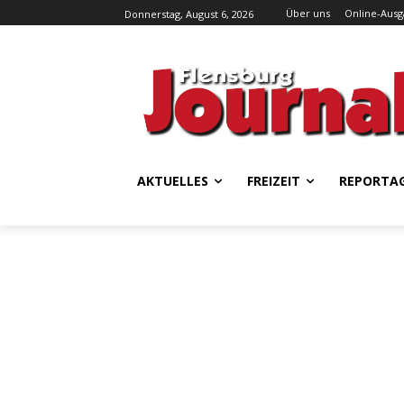
Über uns
Online-Aus
Donnerstag, August 6, 2026
AKTUELLES
FREIZEIT
REPORTA