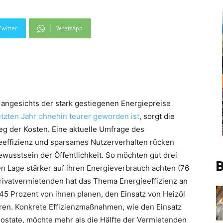
Twitter
WhatsApp
angesichts der stark gestiegenen Energiepreise
etzten Jahr ohnehin teurer geworden ist
, sorgt die
ieg der Kosten. Eine aktuelle Umfrage des
ieeffizienz und sparsames Nutzerverhalten rücken
ewusstsein der Öffentlichkeit. So möchten gut drei
B
en Lage stärker auf ihren Energieverbrauch achten (76
 Privatvermietenden hat das Thema Energieeffizienz an
5 Prozent von ihnen planen, den Einsatz von Heizöl
eren. Konkrete Effizienzmaßnahmen, wie den Einsatz
state, möchte mehr als die Hälfte der Vermietenden