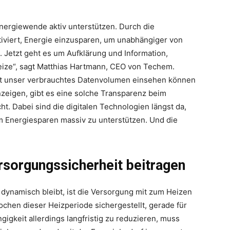
nergiewende aktiv unterstützen. Durch die
otiviert, Energie einzusparen, um unabhängiger von
 Jetzt geht es um Aufklärung und Information,
nreize“, sagt Matthias Hartmann, CEO von Techem.
it unser verbrauchtes Datenvolumen einsehen können
nzeigen, gibt es eine solche Transparenz beim
t. Dabei sind die digitalen Technologien längst da,
 Energiesparen massiv zu unterstützen. Und die
rsorgungssicherheit beitragen
 dynamisch bleibt, ist die Versorgung mit zum Heizen
ochen dieser Heizperiode sichergestellt, gerade für
gkeit allerdings langfristig zu reduzieren, muss