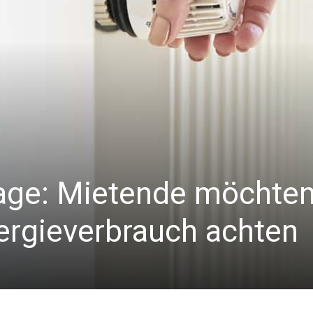
ge: Mietende möchte
nergieverbrauch achten