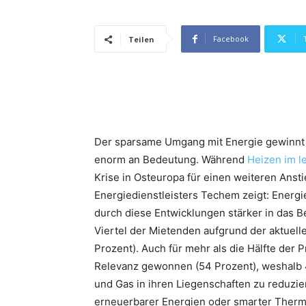
Facebook
Teilen
Der sparsame Umgang mit Energie gewinnt 
enorm an Bedeutung. Während
Heizen im l
Krise in Osteuropa für einen weiteren Anst
Energiedienstleisters Techem zeigt: Energ
durch diese Entwicklungen stärker in das B
Viertel der Mietenden aufgrund der aktuell
Prozent). Auch für mehr als die Hälfte der
Relevanz gewonnen (54 Prozent), weshalb 4
und Gas in ihren Liegenschaften zu reduzi
erneuerbarer Energien oder smarter Thermo