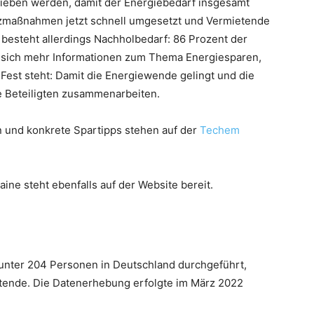
rieben werden, damit der Energiebedarf insgesamt
enzmaßnahmen jetzt schnell umgesetzt und Vermietende
 besteht allerdings Nachholbedarf: 86 Prozent der
 sich mehr Informationen zum Thema Energiesparen,
Fest steht: Damit die Energiewende gelingt und die
e Beteiligten zusammenarbeiten.
 und konkrete Spartipps stehen auf der
Techem
aine steht ebenfalls auf der Website bereit.
unter 204 Personen in Deutschland durchgeführt,
tende. Die Datenerhebung erfolgte im März 2022