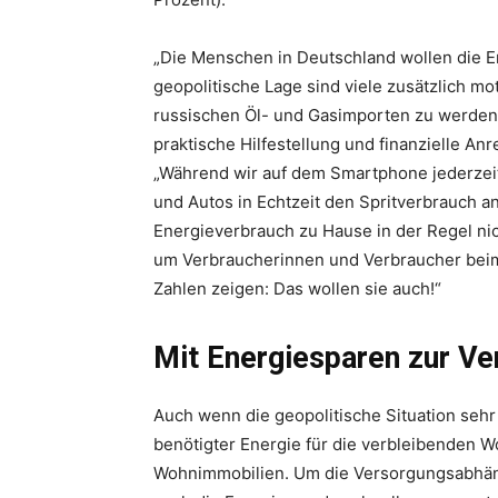
„Die Menschen in Deutschland wollen die E
geopolitische Lage sind viele zusätzlich m
russischen Öl- und Gasimporten zu werden.
praktische Hilfestellung und finanzielle A
„Während wir auf dem Smartphone jederze
und Autos in Echtzeit den Spritverbrauch a
Energieverbrauch zu Hause in der Regel nich
um Verbraucherinnen und Verbraucher beim
Zahlen zeigen: Das wollen sie auch!“
Mit Energiesparen zur Ve
Auch wenn die geopolitische Situation sehr
benötigter Energie für die verbleibenden W
Wohnimmobilien. Um die Versorgungsabhängi