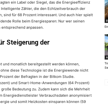
agten ein Label oder Siegel, das die Energieeffizienz
Intelligente Zähler, die den Echtzeitverbrauch der
, sind für 68 Prozent interessant. Und auch hier spielt
eidende Rolle beim Energiesparen: Nur wer seinen
B
En
n entsprechend anpassen.
für Steigerung der
A
Tr
t und monatlich bereitgestellt werden können,
Se
– ohne diese Technologie ist die Energiewende nicht
Prozent der Befragten in der Bitkom Studie.
Prozent) und Smart-Home-Anwendungen (64 Prozent)
große Bedeutung zu. Zudem kann sich die Mehrheit
m Energiedienstleister Verbrauchsdaten anonymisiert
Energie und somit Heizkosten einsparen können (59