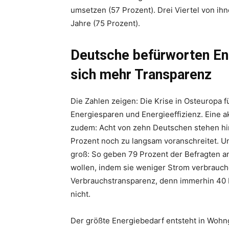
umsetzen (57 Prozent). Drei Viertel von ih
Jahre (75 Prozent).
Deutsche befürworten En
sich mehr Transparenz
Die Zahlen zeigen: Die Krise in Osteuropa f
Energiesparen und Energieeffizienz. Eine a
zudem: Acht von zehn Deutschen stehen hi
Prozent noch zu langsam voranschreitet. Un
groß: So geben 79 Prozent der Befragten an
wollen, indem sie weniger Strom verbrauche
Verbrauchstransparenz, denn immerhin 40
nicht.
Der größte Energiebedarf entsteht in Woh