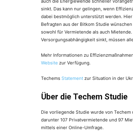
auch die Energiewende schneller voranget
sinkt. Das kann nur gelingen, wenn Effizi
dabei bestmöglich unterstützt werden. Hier
Befragten aus der Bitkom Studie wünschen
sowohl für Vermietende als auch Mietende. 
Versorgungsabhängigkeit sinkt, müssen all
Mehr Informationen zu Effizienzmaßnahmen
Website
zur Verfügung.
Techems
Statement
zur Situation in der Ukr
Über die Techem Studie
Die vorliegende Studie wurde von Techem 
darunter 107 Privatvermietende und 97 Mie
mittels einer Online-Umfrage.