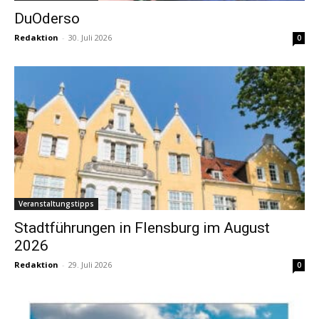
DuOderso
Redaktion
-
30. Juli 2026
0
Veranstaltungstipps
Stadtführungen in Flensburg im August
2026
Redaktion
-
29. Juli 2026
0