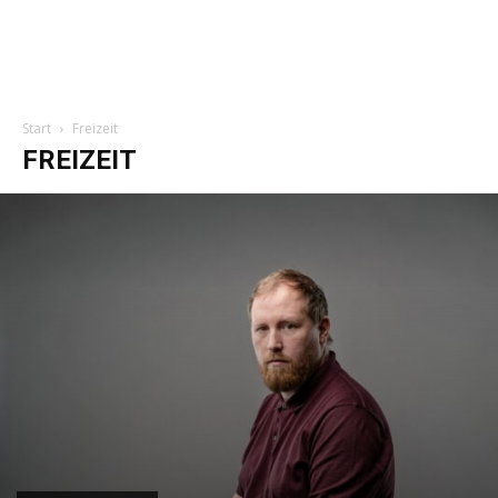
Start
Freizeit
FREIZEIT