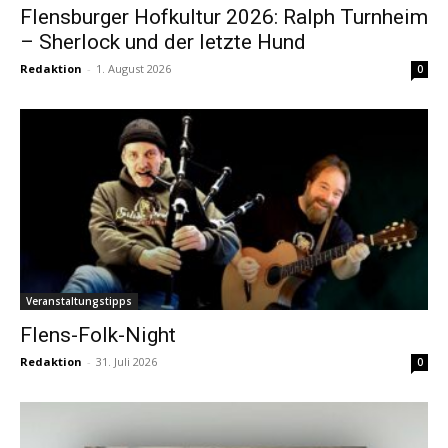
Flensburger Hofkultur 2026: Ralph Turnheim
– Sherlock und der letzte Hund
Redaktion
-
1. August 2026
0
Veranstaltungstipps
Flens-Folk-Night
Redaktion
-
31. Juli 2026
0