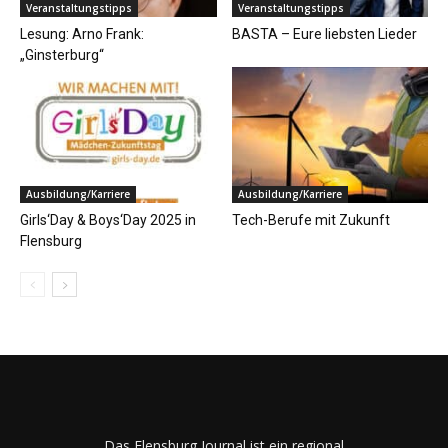
Veranstaltungstipps
Veranstaltungstipps
Lesung: Arno Frank:
BASTA – Eure liebsten Lieder
„Ginsterburg“
Ausbildung/Karriere
Ausbildung/Karriere
Girls‘Day & Boys‘Day 2025 in
Tech-Berufe mit Zukunft
Flensburg
Das Flensburg Journal ist ein regional