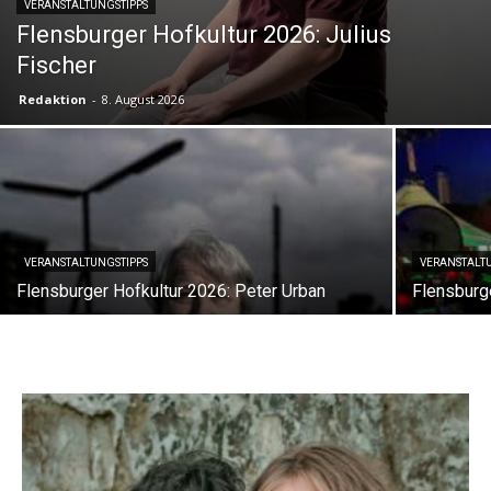
VERANSTALTUNGSTIPPS
Flensburger Hofkultur 2026: Julius
Fischer
Redaktion
-
8. August 2026
VERANSTALTUNGSTIPPS
VERANSTALT
Flensburger Hofkultur 2026: Peter Urban
Flensburge