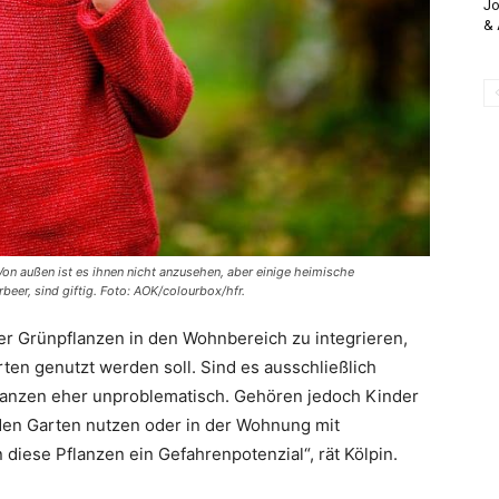
Jo
& 
Von außen ist es ihnen nicht anzusehen, aber einige heimische
beer, sind giftig. Foto: AOK/colourbox/hfr.
er Grünpflanzen in den Wohnbereich zu integrieren,
ten genutzt werden soll. Sind es ausschließlich
flanzen eher unproblematisch. Gehören jedoch Kinder
den Garten nutzen oder in der Wohnung mit
iese Pflanzen ein Gefahrenpotenzial“, rät Kölpin.