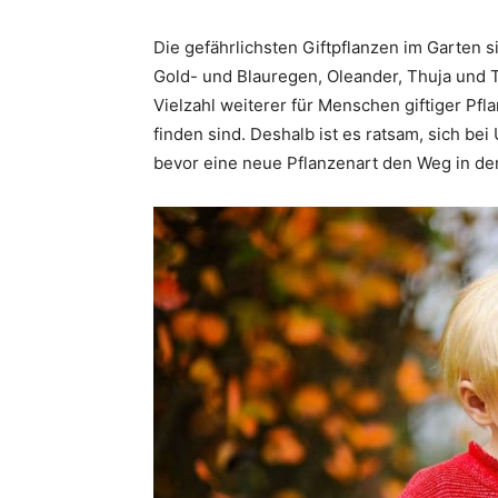
Die gefährlichsten Giftpflanzen im Garten s
Gold- und Blauregen, Oleander, Thuja und To
Vielzahl weiterer für Menschen giftiger Pf
finden sind. Deshalb ist es ratsam, sich be
bevor eine neue Pflanzenart den Weg in den