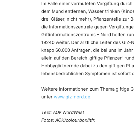
Im Falle einer vermuteten Vergiftung durch 
dem Mund entfernen, Wasser trinken (Kinde
drei Gläser, nicht mehr), Pflanzenteile zu
die Informationszentrale gegen Vergiftung
Giftinformationszentrums – Nord helfen ru
19240 weiter. Der ärztliche Leiter des GIZ-
knapp 60.000 Anfragen, die bei uns im Jahr 
allein auf den Bereich ‚giftige Pflanzen‘ r
Hobbygärtnernde dabei zu den giftigen Pfla
lebensbedrohlichen Symptomen ist sofort d
Weitere Informationen zum Thema giftige G
unter
www.giz-nord.de
.
Text: AOK NordWest
Fotos: AOK/colourbox/hfr.