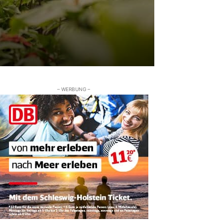
– WERBUNG –