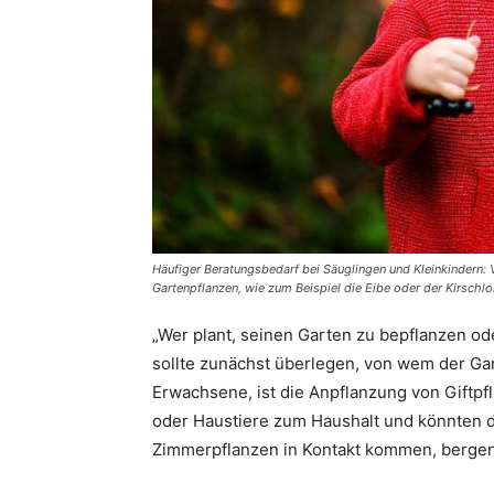
Häufiger Beratungsbedarf bei Säuglingen und Kleinkindern: 
Gartenpflanzen, wie zum Beispiel die Eibe oder der Kirschlor
„Wer plant, seinen Garten zu bepflanzen od
sollte zunächst überlegen, von wem der Gar
Erwachsene, ist die Anpflanzung von Giftp
oder Haustiere zum Haushalt und könnten 
Zimmerpflanzen in Kontakt kommen, bergen d