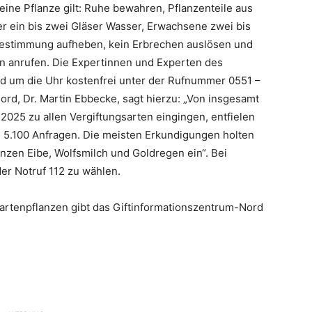
eine Pflanze gilt: Ruhe bewahren, Pflanzenteile aus
r ein bis zwei Gläser Wasser, Erwachsene zwei bis
r Bestimmung aufheben, kein Erbrechen auslösen und
en anrufen. Die Expertinnen und Experten des
nd um die Uhr kostenfrei unter der Rufnummer 0551 –
Nord, Dr. Martin Ebbecke, sagt hierzu: „Von insgesamt
2025 zu allen Vergiftungsarten eingingen, entfielen
und 5.100 Anfragen. Die meisten Erkundigungen holten
nzen Eibe, Wolfsmilch und Goldregen ein“. Bei
er Notruf 112 zu wählen.
artenpflanzen gibt das Giftinformationszentrum-Nord