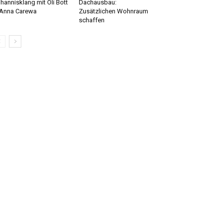
hannisklang mit Oli Bott
Dachausbau:
Anna Carewa
Zusätzlichen Wohnraum
schaffen