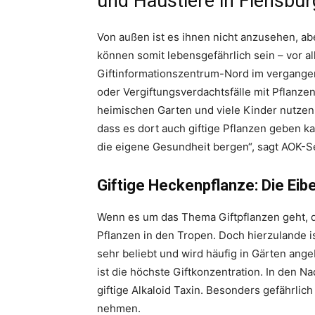
und Haustiere in Flensbur
Von außen ist es ihnen nicht anzusehen, ab
können somit lebensgefährlich sein – vor a
Giftinformationszentrum-Nord im vergangen
oder Vergiftungsverdachtsfälle mit Pflanze
heimischen Garten und viele Kinder nutzen 
dass es dort auch giftige Pflanzen geben ka
die eigene Gesundheit bergen“, sagt AOK-Se
Giftige Heckenpflanze: Die Eib
Wenn es um das Thema Giftpflanzen geht, 
Pflanzen in den Tropen. Doch hierzulande i
sehr beliebt und wird häufig in Gärten angeb
ist die höchste Giftkonzentration. In den 
giftige Alkaloid Taxin. Besonders gefährlich
nehmen.