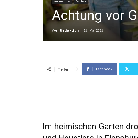
Vermischtes
Garten
Achtung vor G
Von
Redaktion
-
26. Mai 2026
Facebook
Teilen
Im heimischen Garten dro