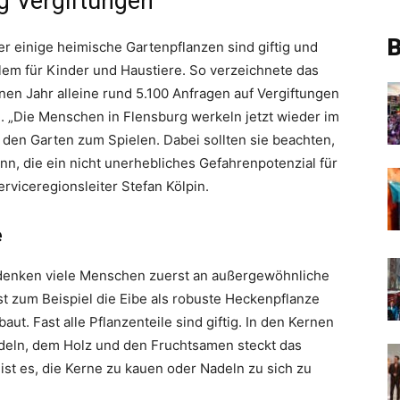
g Vergiftungen
B
er einige heimische Gartenpflanzen sind giftig und
llem für Kinder und Haustiere. So verzeichnete das
en Jahr alleine rund 5.100 Anfragen auf Vergiftungen
n. „Die Menschen in Flensburg werkeln jetzt wieder im
den Garten zum Spielen. Dabei sollten sie beachten,
nn, die ein nicht unerhebliches Gefahrenpotenzial für
rviceregionsleiter Stefan Kölpin.
e
denken viele Menschen zuerst an außergewöhnliche
st zum Beispiel die Eibe als robuste Heckenpflanze
aut. Fast alle Pflanzenteile sind giftig. In den Kernen
Nadeln, dem Holz und den Fruchtsamen steckt das
 ist es, die Kerne zu kauen oder Nadeln zu sich zu