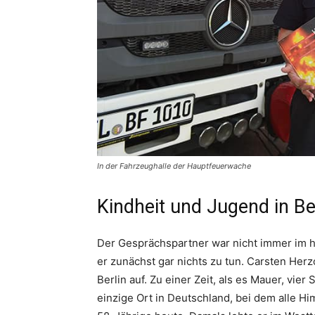
In der Fahrzeughalle der Hauptfeuerwache
Kindheit und Jugend in Be
Der Gesprächspartner war nicht immer im h
er zunächst gar nichts zu tun. Carsten He
Berlin auf. Zu einer Zeit, als es Mauer, vie
einzige Ort in Deutschland, bei dem alle H