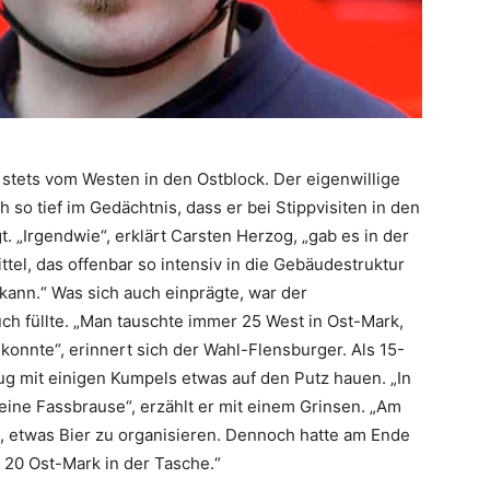
 stets vom Westen in den Ostblock. Der eigenwillige
so tief im Gedächtnis, dass er bei Stippvisiten in den
„Irgendwie“, erklärt Carsten Herzog, „gab es in der
el, das offenbar so intensiv in die Gebäudestruktur
kann.“ Was sich auch einprägte, war der
ch füllte. „Man tauschte immer 25 West in Ost-Mark,
konnte“, erinnert sich der Wahl-Flensburger. Als 15-
lug mit einigen Kumpels etwas auf den Putz hauen. „In
eine Fassbrause“, erzählt er mit einem Grinsen. „Am
t, etwas Bier zu organisieren. Dennoch hatte am Ende
20 Ost-Mark in der Tasche.“