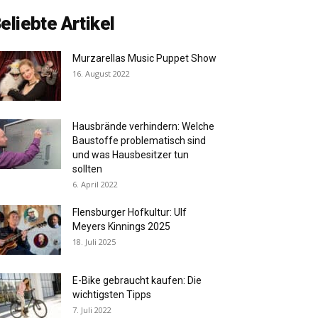
eliebte Artikel
Murzarellas Music Puppet Show
16. August 2022
Hausbrände verhindern: Welche
Baustoffe problematisch sind
und was Hausbesitzer tun
sollten
6. April 2022
Flensburger Hofkultur: Ulf
Meyers Kinnings 2025
18. Juli 2025
E-Bike gebraucht kaufen: Die
wichtigsten Tipps
7. Juli 2022