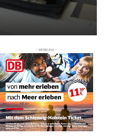
– WERBUNG –