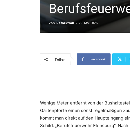
Berufsfeuerw
Von
Redaktion
-
29. Mai 2026
Facebook
Teilen
Wenige Meter entfernt von der Bushaltestel
Gartenpforte einen sonst regelmäßigen Zaun
kommt man direkt auf den Haupteingang ei
Schild: „Berufsfeuerwehr Flensburg“. Nach 