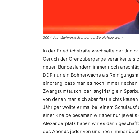
2004: Als Wachvorsteher bei der Berufsfeuerwehr
In der Friedrichstraße wechselte der Junior
Geruch der Grenzübergänge verankerte sich 
neuen Bundesländern immer noch anschlägt. 
DDR nur ein Bohnerwachs als Reinigungsmitt
eindrang, dass man es noch immer riechen 
Zwangsumtausch, der langfristig ein Sparbu
von denen man sich aber fast nichts kaufen 
Jähriger wollte er mal bei einem Schulausf
einer Kneipe bekamen wir aber nur jeweils 
Alex­anderplatz haben wir es dann geschaff
des Abends jeder von uns noch immer über 