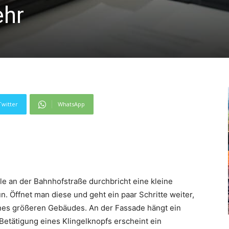
ehr
Twitter
WhatsApp
le an der Bahnhofstraße durchbricht eine kleine
. Öffnet man diese und geht ein paar Schritte weiter,
nes größeren Gebäudes. An der Fassade hängt ein
Betätigung eines Klingelknopfs erscheint ein