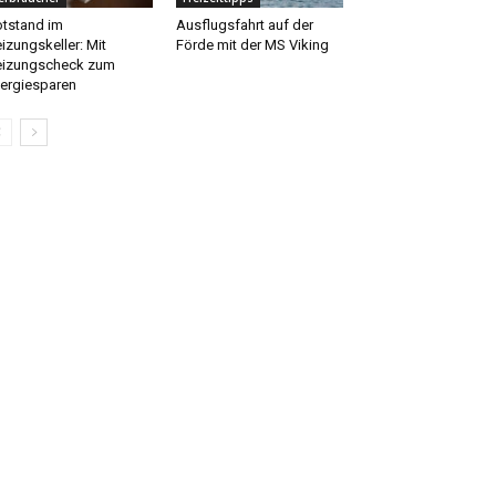
tstand im
Ausflugsfahrt auf der
izungskeller: Mit
Förde mit der MS Viking
izungscheck zum
ergiesparen