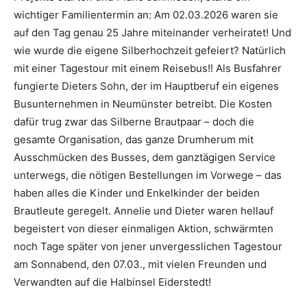
wichtiger Familientermin an: Am 02.03.2026 waren sie
auf den Tag genau 25 Jahre miteinander verheiratet! Und
wie wurde die eigene Silberhochzeit gefeiert? Natürlich
mit einer Tagestour mit einem Reisebus!! Als Busfahrer
fungierte Dieters Sohn, der im Hauptberuf ein eigenes
Busunternehmen in Neumünster betreibt. Die Kosten
dafür trug zwar das Silberne Brautpaar – doch die
gesamte Organisation, das ganze Drumherum mit
Ausschmücken des Busses, dem ganztägigen Service
unterwegs, die nötigen Bestellungen im Vorwege – das
haben alles die Kinder und Enkelkinder der beiden
Brautleute geregelt. Annelie und Dieter waren hellauf
begeistert von dieser einmaligen Aktion, schwärmten
noch Tage später von jener unvergesslichen Tagestour
am Sonnabend, den 07.03., mit vielen Freunden und
Verwandten auf die Halbinsel Eiderstedt!