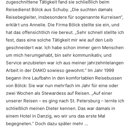
zugeschnittene Tätigkeit fand sie schließlich beim
Reisedienst Bölck aus Schuby. „Die suchten damals
Reisebegleiter, insbesondere für sogenannte Kurreisen“,
erklärt uns Annelie. Die Firma Bölck stellte sie ein, und
hat das offensichtlich nie bereut. „Sehr schnell stellte ich
fest, dass eine solche Tätigkeit mir wie auf den Leib
geschneidert war. Ich habe schon immer gern Menschen
um mich herumgehabt, bin sehr kommunikativ, und
Service anzubieten war ich aus meiner jahrzehntelangen
Arbeit in der DIAKO sowieso gewohnt.“ Im Jahr 1999
begann ihre Laufbahn in den komfortablen Reisebussen
von Bölck: Sie war nun mehrfach im Jahr für eine oder
zwei Wochen als Stewardess auf Reisen. „Auf einer
unserer Reisen – es ging nach St. Petersburg – lernte ich
schließlich meinen Dieter kennen. Das war damals in
einem Hotel in Danzig, wo wir uns das erste Mal
begegneten.“ Doch dazu später mehr …