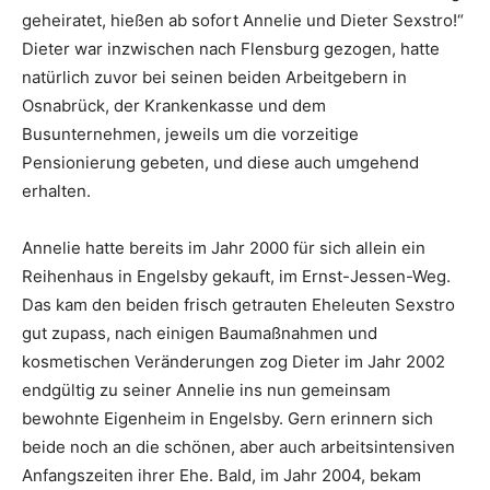
geheiratet, hießen ab sofort Annelie und Dieter Sexstro!“
Dieter war inzwischen nach Flensburg gezogen, hatte
natürlich zuvor bei seinen beiden Arbeitgebern in
Osnabrück, der Krankenkasse und dem
Busunternehmen, jeweils um die vorzeitige
Pensionierung gebeten, und diese auch umgehend
erhalten.
Annelie hatte bereits im Jahr 2000 für sich allein ein
Reihenhaus in Engelsby gekauft, im Ernst-Jessen-Weg.
Das kam den beiden frisch getrauten Eheleuten Sexstro
gut zupass, nach einigen Baumaßnahmen und
kosmetischen Veränderungen zog Dieter im Jahr 2002
endgültig zu seiner Annelie ins nun gemeinsam
bewohnte Eigenheim in Engelsby. Gern erinnern sich
beide noch an die schönen, aber auch arbeitsintensiven
Anfangszeiten ihrer Ehe. Bald, im Jahr 2004, bekam