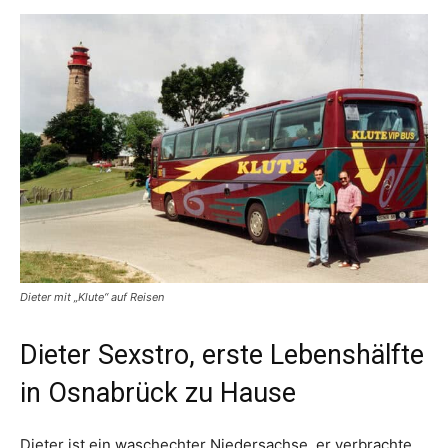
Dieter mit „Klute“ auf Reisen
Dieter Sexstro, erste Lebenshälfte
in Osnabrück zu Hause
Dieter ist ein waschechter Niedersachse, er verbrachte