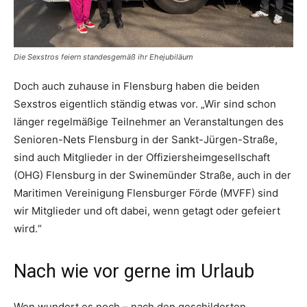
Die Sexstros feiern standesgemäß ihr Ehejubiläum
Doch auch zuhause in Flensburg haben die beiden
Sexstros eigentlich ständig etwas vor. „Wir sind schon
länger regelmäßige Teilnehmer an Veranstaltungen des
Senioren-Nets Flensburg in der Sankt-Jürgen-Straße,
sind auch Mitglieder in der Offiziersheimgesellschaft
(OHG) Flensburg in der Swinemünder Straße, auch in der
Maritimen Vereinigung Flensburger Förde (MVFF) sind
wir Mitglieder und oft dabei, wenn getagt oder gefeiert
wird.“
Nach wie vor gerne im Urlaub
Wen wundert es noch – nach den geschilderten