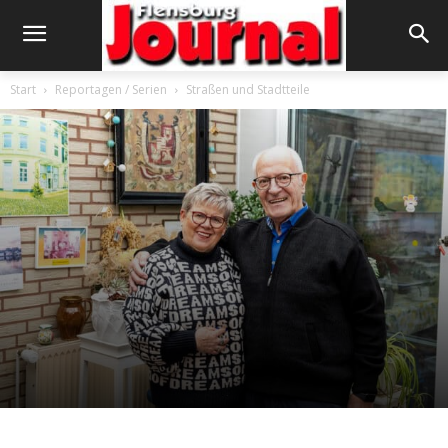
Start
Reportagen / Serien
Straßen und Stadtteile