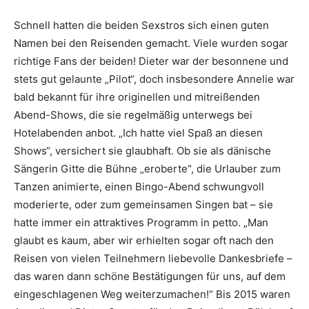
Schnell hatten die beiden Sexstros sich einen guten
Namen bei den Reisenden gemacht. Viele wurden sogar
richtige Fans der beiden! Dieter war der besonnene und
stets gut gelaunte „Pilot“, doch insbesondere Annelie war
bald bekannt für ihre originellen und mitreißenden
Abend-Shows, die sie regelmäßig unterwegs bei
Hotelabenden anbot. „Ich hatte viel Spaß an diesen
Shows“, versichert sie glaubhaft. Ob sie als dänische
Sängerin Gitte die Bühne „eroberte“, die Urlauber zum
Tanzen animierte, einen Bingo-Abend schwungvoll
moderierte, oder zum gemeinsamen Singen bat – sie
hatte immer ein attraktives Programm in petto. „Man
glaubt es kaum, aber wir erhielten sogar oft nach den
Reisen von vielen Teilnehmern liebevolle Dankesbriefe –
das waren dann schöne Bestätigungen für uns, auf dem
eingeschlagenen Weg weiterzumachen!“ Bis 2015 waren