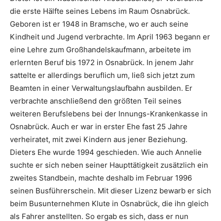
die erste Hälfte seines Lebens im Raum Osnabrück.
Geboren ist er 1948 in Bramsche, wo er auch seine
Kindheit und Jugend verbrachte. Im April 1963 begann er
eine Lehre zum Großhandelskaufmann, arbeitete im
erlernten Beruf bis 1972 in Osnabrück. In jenem Jahr
sattelte er allerdings beruflich um, ließ sich jetzt zum
Beamten in einer Verwaltungslaufbahn ausbilden. Er
verbrachte anschließend den größten Teil seines
weiteren Berufslebens bei der Innungs-Krankenkasse in
Osnabrück. Auch er war in erster Ehe fast 25 Jahre
verheiratet, mit zwei Kindern aus jener Beziehung.
Dieters Ehe wurde 1994 geschieden. Wie auch Annelie
suchte er sich neben seiner Haupttätigkeit zusätzlich ein
zweites Standbein, machte deshalb im Februar 1996
seinen Busführerschein. Mit dieser Lizenz bewarb er sich
beim Busunternehmen Klute in Osnabrück, die ihn gleich
als Fahrer anstellten. So ergab es sich, dass er nun