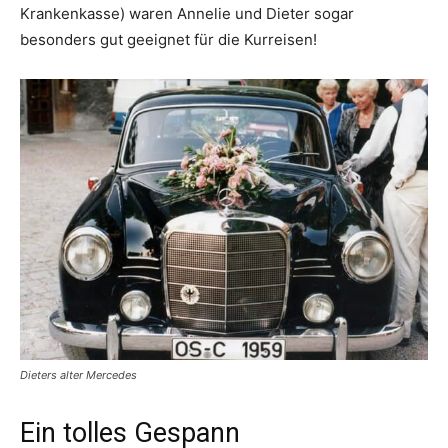
Krankenkasse) waren Annelie und Dieter sogar
besonders gut geeignet für die Kurreisen!
Dieters alter Mercedes
Ein tolles Gespann