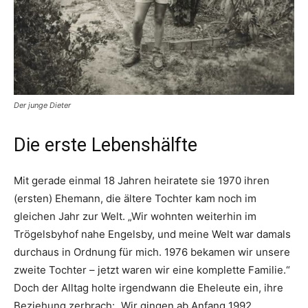
Der junge Dieter
Die erste Lebenshälfte
Mit gerade einmal 18 Jahren heiratete sie 1970 ihren
(ersten) Ehemann, die ältere Tochter kam noch im
gleichen Jahr zur Welt. „Wir wohnten weiterhin im
Trögelsbyhof nahe Engelsby, und meine Welt war damals
durchaus in Ordnung für mich. 1976 bekamen wir unsere
zweite Tochter – jetzt waren wir eine komplette Familie.“
Doch der Alltag holte irgendwann die Eheleute ein, ihre
Beziehung zerbrach: „Wir gingen ab Anfang 1992