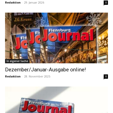
Redaktion
-
29. Januar 2026
0
In eigener Sache
Dezember/Januar-Ausgabe online!
Redaktion
-
28. November 2025
0