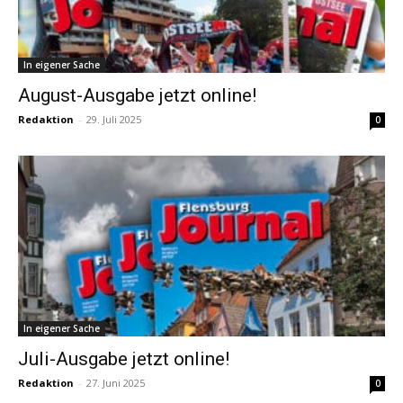
In eigener Sache
August-Ausgabe jetzt online!
Redaktion
-
29. Juli 2025
0
In eigener Sache
Juli-Ausgabe jetzt online!
Redaktion
-
27. Juni 2025
0