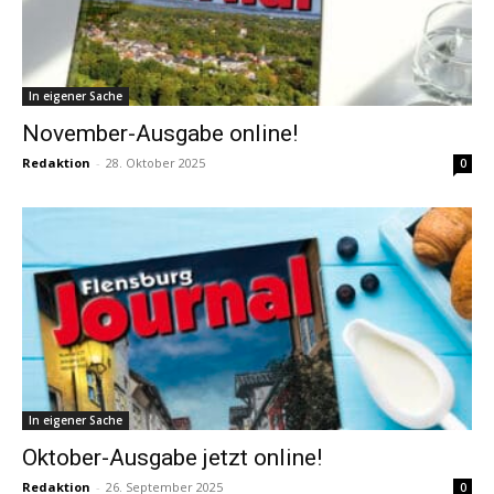
In eigener Sache
November-Ausgabe online!
Redaktion
-
28. Oktober 2025
0
In eigener Sache
Oktober-Ausgabe jetzt online!
Redaktion
-
26. September 2025
0