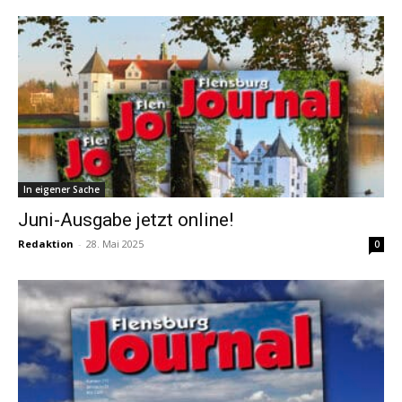
In eigener Sache
Juni-Ausgabe jetzt online!
Redaktion
-
28. Mai 2025
0