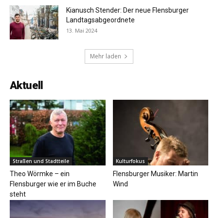
Kianusch Stender: Der neue Flensburger
Landtagsabgeordnete
13. Mai 2024
Mehr laden
Aktuell
Straßen und Stadtteile
Kulturfokus
Theo Wörmke – ein
Flensburger Musiker: Martin
Flensburger wie er im Buche
Wind
steht