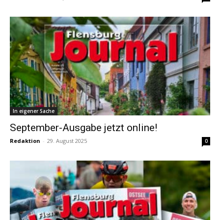
In eigener Sache
September-Ausgabe jetzt online!
Redaktion
-
29. August 2025
0