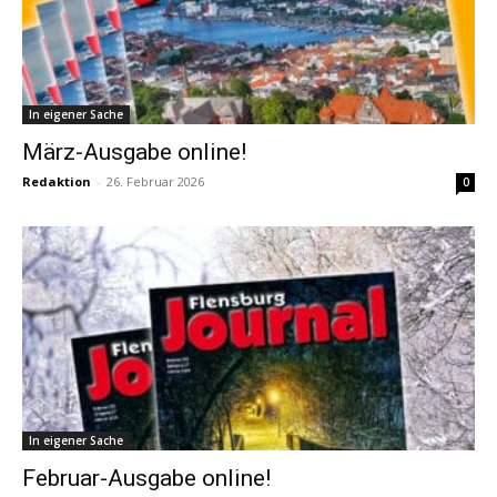
In eigener Sache
März-Ausgabe online!
Redaktion
-
26. Februar 2026
0
In eigener Sache
Februar-Ausgabe online!