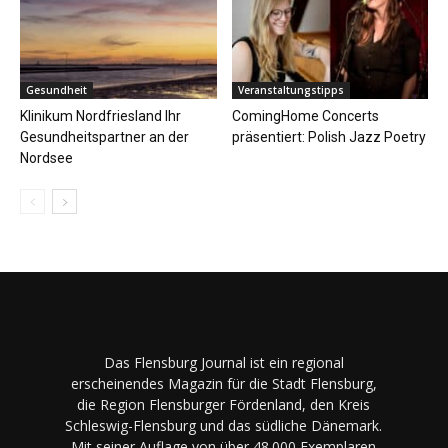
Gesundheit
Veranstaltungstipps
Klinikum Nordfriesland Ihr
ComingHome Concerts
Gesundheitspartner an der
präsentiert: Polish Jazz Poetry
Nordsee
Das Flensburg Journal ist ein regional
erscheinendes Magazin für die Stadt Flensburg,
die Region Flensburger Fördenland, den Kreis
Schleswig-Flensburg und das südliche Dänemark.
Mit seiner Auflage von über 48.000 Exemplaren