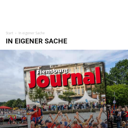
Start
In eigener Sache
IN EIGENER SACHE