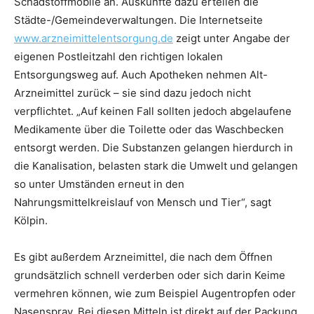
Schadstoffmobile an. Auskünfte dazu erteilen die
Städte-/Gemeindeverwaltungen. Die Internetseite
www.arzneimittelentsorgung.de
zeigt unter Angabe der
eigenen Postleitzahl den richtigen lokalen
Entsorgungsweg auf. Auch Apotheken nehmen Alt-
Arzneimittel zurück – sie sind dazu jedoch nicht
verpflichtet. „Auf keinen Fall sollten jedoch abgelaufene
Medikamente über die Toilette oder das Waschbecken
entsorgt werden. Die Substanzen gelangen hierdurch in
die Kanalisation, belasten stark die Umwelt und gelangen
so unter Umständen erneut in den
Nahrungsmittelkreislauf von Mensch und Tier“, sagt
Kölpin.
Es gibt außerdem Arzneimittel, die nach dem Öffnen
grundsätzlich schnell verderben oder sich darin Keime
vermehren können, wie zum Beispiel Augentropfen oder
Nasenspray. Bei diesen Mitteln ist direkt auf der Packung