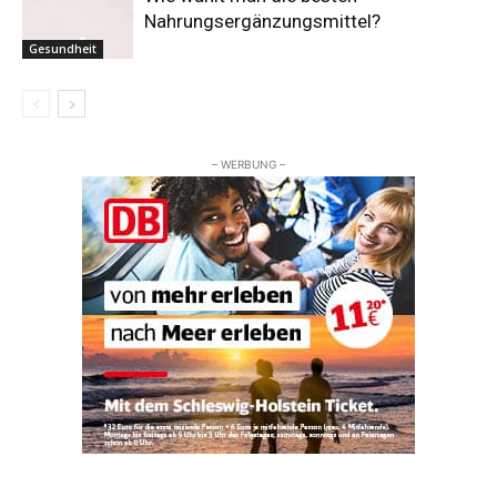
Nahrungsergänzungsmittel?
Gesundheit
– WERBUNG –