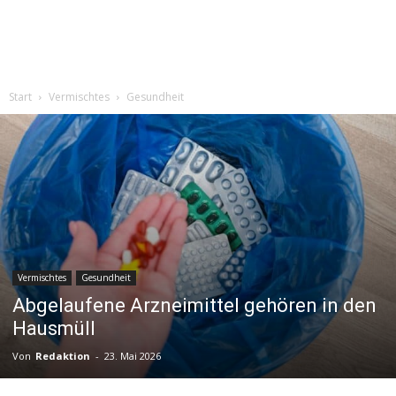
Start
Vermischtes
Gesundheit
Vermischtes
Gesundheit
Abgelaufene Arzneimittel gehören in den
Hausmüll
Von
Redaktion
-
23. Mai 2026