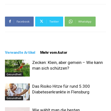
Facebook
Twitter
WhatsApp
Verwandte Artikel
Mehr vom Autor
Zecken: Klein, aber gemein – Wie kann
man sich schützen?
Gesundheit
Das Risiko Hitze für rund 5.300
Diabeteserkrankte in Flensburg
Gesundheit
Wie wählt man die besten