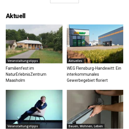
Aktuell
Veranstaltungstipps
Aktuelles
Familienfest im
WEG Flensburg-Handewitt: Ein
NaturErlebnisZentrum
interkommunales
Maasholm
Gewerbegebiet floriert
Veranstaltungstipps
Bauen, Wohnen, Leben