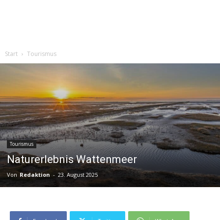
Start
Tourismus
Tourismus
Naturerlebnis Wattenmeer
Von
Redaktion
-
23. August 2025