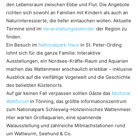
den Lebensraum zwischen Ebbe und Flut. Die Angebote
richten sich sowohl an Familien mit Kindern als auch an
Naturinteressierte, die tiefer eintauchen wollen. Aktuelle
Termine sind im
Veranstaltungskalender
der Region zu
finden.
Ein Besuch im
Nationalpark-Haus
in St. Peter-Ording
lohnt sich für die ganze Familie: Interaktive
Ausstellungen, ein Nordsee-Kräfte-Raum und Aquarien
machen das Wattenmeer anschaulich erlebbar – inklusive
Ausblick auf die vielfältige Vogelwelt und die Geschichte
des beliebten Küstenorts.
Auf gar keinen Fall verpassen sollten Gäste das
Multimar
Wattforum
in Tönning, das größte Informationszentrum
zum Nationalpark Schleswig-Holsteinisches Wattenmeer.
Hier warten Großaquarien, eine spannende
Walausstellung und zahlreiche Mitmachstationen rund
um Wattwurm, Seehund & Co.