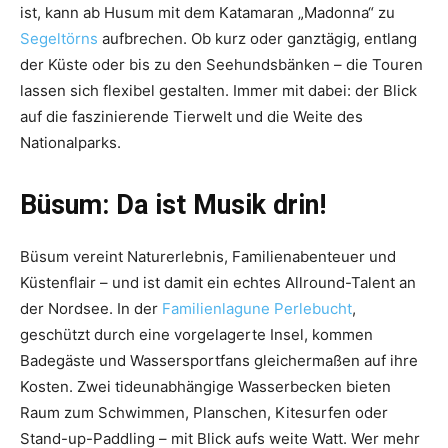
ist, kann ab Husum mit dem Katamaran „Madonna“ zu
Segeltörns
aufbrechen. Ob kurz oder ganztägig, entlang
der Küste oder bis zu den Seehundsbänken – die Touren
lassen sich flexibel gestalten. Immer mit dabei: der Blick
auf die faszinierende Tierwelt und die Weite des
Nationalparks.
Büsum: Da ist Musik drin!
Büsum vereint Naturerlebnis, Familienabenteuer und
Küstenflair – und ist damit ein echtes Allround-Talent an
der Nordsee. In der
Familienlagune Perlebucht
,
geschützt durch eine vorgelagerte Insel, kommen
Badegäste und Wassersportfans gleichermaßen auf ihre
Kosten. Zwei tideunabhängige Wasserbecken bieten
Raum zum Schwimmen, Planschen, Kitesurfen oder
Stand-up-Paddling – mit Blick aufs weite Watt. Wer mehr