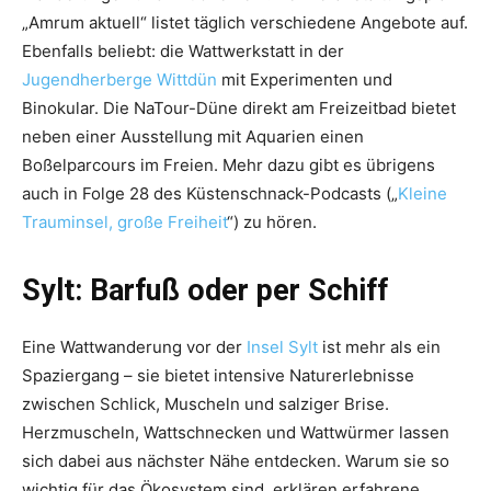
„Amrum aktuell“ listet täglich verschiedene Angebote auf.
Ebenfalls beliebt: die Wattwerkstatt in der
Jugendherberge Wittdün
mit Experimenten und
Binokular. Die NaTour-Düne direkt am Freizeitbad bietet
neben einer Ausstellung mit Aquarien einen
Boßelparcours im Freien. Mehr dazu gibt es übrigens
auch in Folge 28 des Küstenschnack-Podcasts („
Kleine
Trauminsel, große Freiheit
“) zu hören.
Sylt: Barfuß oder per Schiff
Eine Wattwanderung vor der
Insel Sylt
ist mehr als ein
Spaziergang – sie bietet intensive Naturerlebnisse
zwischen Schlick, Muscheln und salziger Brise.
Herzmuscheln, Wattschnecken und Wattwürmer lassen
sich dabei aus nächster Nähe entdecken. Warum sie so
wichtig für das Ökosystem sind, erklären erfahrene