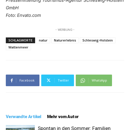
Pressemitteilung Tourismus-Agentur Schleswig-Holstein
GmbH
Foto: Envato.com
- WERBUNG -
SCHLAGWORTE
natur
Naturerlebnis
Schleswig-Holstein
Wattenmeer
Facebook
Twitter
WhatsApp
Verwandte Artikel
Mehr vom Autor
Spontan in den Sommer: Familien