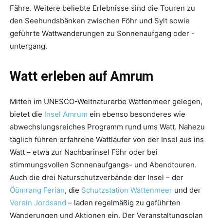
Fähre. Weitere beliebte Erlebnisse sind die Touren zu
den Seehundsbänken zwischen Föhr und Sylt sowie
geführte Wattwanderungen zu Sonnenaufgang oder -
untergang.
Watt erleben auf Amrum
Mitten im UNESCO-Weltnaturerbe Wattenmeer gelegen,
bietet die
Insel Amrum
ein ebenso besonderes wie
abwechslungsreiches Programm rund ums Watt. Nahezu
täglich führen erfahrene Wattläufer von der Insel aus ins
Watt – etwa zur Nachbarinsel Föhr oder bei
stimmungsvollen Sonnenaufgangs- und Abendtouren.
Auch die drei Naturschutzverbände der Insel – der
Öömrang Ferian
, die
Schutzstation Wattenmeer
und der
Verein Jordsand
– laden regelmäßig zu geführten
Wanderungen und Aktionen ein. Der Veranstaltungsplan