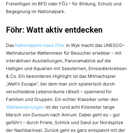
Freiwilligen im BFD oder FÖJ – für Bildung, Schutz und
Begegnung im Nationalpark.
Föhr: Watt aktiv entdecken
Das
Nationalpark-Haus Föhr
in Wyk macht das UNESCO-
Weltnaturerbe Wattenmeer für Besucher erlebbar – mit
interaktiven Ausstellungen, Panoramablick auf die
Halligen und Aquarien mit Seesternen, Einsiedlerkrebsen
& Co. Ein besonderes Highlight ist das Mitmachspiel
„Watt’n Escape“, bei dem man sich spielerisch durch
verschiedene Lebensräume rätselt – spannend für
Familien und Gruppen. Ein echter Klassiker unter den
Wattwanderungen
ist der rund acht Kilometer lange
Marsch von Dunsum nach Amrum. Dabei geht es – gut
geführt – durch Priele, Schlick und Sand zur Nordspitze
der Nachbarinsel. Zurück geht es ganz entspannt mit der