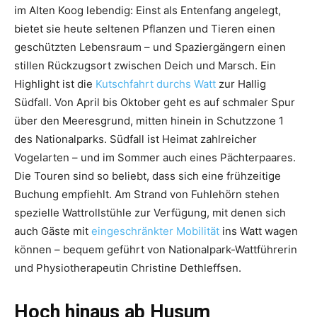
im Alten Koog lebendig: Einst als Entenfang angelegt,
bietet sie heute seltenen Pflanzen und Tieren einen
geschützten Lebensraum – und Spaziergängern einen
stillen Rückzugsort zwischen Deich und Marsch. Ein
Highlight ist die
Kutschfahrt durchs Watt
zur Hallig
Südfall. Von April bis Oktober geht es auf schmaler Spur
über den Meeresgrund, mitten hinein in Schutzzone 1
des Nationalparks. Südfall ist Heimat zahlreicher
Vogelarten – und im Sommer auch eines Pächterpaares.
Die Touren sind so beliebt, dass sich eine frühzeitige
Buchung empfiehlt. Am Strand von Fuhlehörn stehen
spezielle Wattrollstühle zur Verfügung, mit denen sich
auch Gäste mit
eingeschränkter Mobilität
ins Watt wagen
können – bequem geführt von Nationalpark-Wattführerin
und Physiotherapeutin Christine Dethleffsen.
Hoch hinaus ab Husum