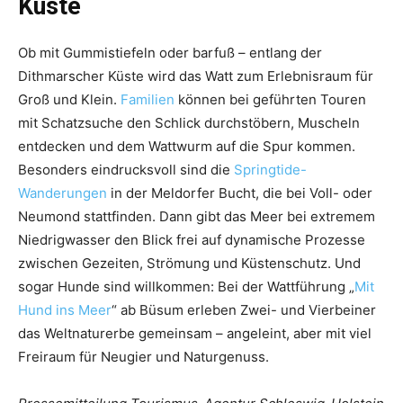
Küste
Ob mit Gummistiefeln oder barfuß – entlang der
Dithmarscher Küste wird das Watt zum Erlebnisraum für
Groß und Klein.
Familien
können bei geführten Touren
mit Schatzsuche den Schlick durchstöbern, Muscheln
entdecken und dem Wattwurm auf die Spur kommen.
Besonders eindrucksvoll sind die
Springtide-
Wanderungen
in der Meldorfer Bucht, die bei Voll- oder
Neumond stattfinden. Dann gibt das Meer bei extremem
Niedrigwasser den Blick frei auf dynamische Prozesse
zwischen Gezeiten, Strömung und Küstenschutz. Und
sogar Hunde sind willkommen: Bei der Wattführung „
Mit
Hund ins Meer
“ ab Büsum erleben Zwei- und Vierbeiner
das Weltnaturerbe gemeinsam – angeleint, aber mit viel
Freiraum für Neugier und Naturgenuss.