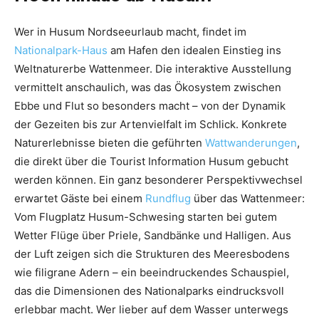
Wer in Husum Nordseeurlaub macht, findet im
Nationalpark-Haus
am Hafen den idealen Einstieg ins
Weltnaturerbe Wattenmeer. Die interaktive Ausstellung
vermittelt anschaulich, was das Ökosystem zwischen
Ebbe und Flut so besonders macht – von der Dynamik
der Gezeiten bis zur Artenvielfalt im Schlick. Konkrete
Naturerlebnisse bieten die geführten
Wattwanderungen
,
die direkt über die Tourist Information Husum gebucht
werden können. Ein ganz besonderer Perspektivwechsel
erwartet Gäste bei einem
Rundflug
über das Wattenmeer:
Vom Flugplatz Husum-Schwesing starten bei gutem
Wetter Flüge über Priele, Sandbänke und Halligen. Aus
der Luft zeigen sich die Strukturen des Meeresbodens
wie filigrane Adern – ein beeindruckendes Schauspiel,
das die Dimensionen des Nationalparks eindrucksvoll
erlebbar macht. Wer lieber auf dem Wasser unterwegs