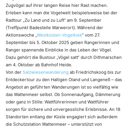
Zugvögel auf ihrer langen Reise hier Rast machen.
Erleben kann man die Vogelwelt beispielsweise bei der
Radtour „Zu Land und zu Luft“ am 9. September
(Treffpunkt Badestelle Warwerort). Während der
Aktionswoche „
Westküsten-Vogelkiek
“ vom 27.
September bis 5. Oktober 2025 geben Rangerinnen und
Ranger spannende Einblicke in das Leben der Vögel.
Dazu gehört die Bustour „Vögel satt“ durch Dithmarschen
am 4. Oktober ab Bahnhof Heide.
Von der
Salzwiesenwanderung
ab Friedrichskoog bis zur
Entdeckertour zu den Halligen Oland und Langeneß – das
Angebot an geführten Wanderungen ist so vielfältig wie
das Wattenmeer selbst. Ob Sonnenaufgang, Dämmerung
oder ganz in Stille: Wattführerinnen und Wattführer
sorgen für sichere und unvergessliche Erlebnisse. An 18
Standorten entlang der Küste engagiert sich außerdem
die Schutzstation Wattenmeer – unterstützt von