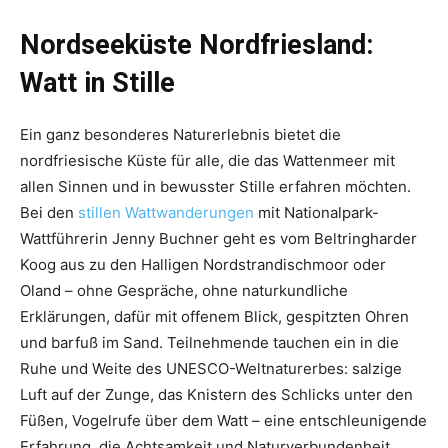
Nordseeküste Nordfriesland:
Watt in Stille
Ein ganz besonderes Naturerlebnis bietet die
nordfriesische Küste für alle, die das Wattenmeer mit
allen Sinnen und in bewusster Stille erfahren möchten.
Bei den
stillen Wattwanderungen
mit Nationalpark-
Wattführerin Jenny Buchner geht es vom Beltringharder
Koog aus zu den Halligen Nordstrandischmoor oder
Oland – ohne Gespräche, ohne naturkundliche
Erklärungen, dafür mit offenem Blick, gespitzten Ohren
und barfuß im Sand. Teilnehmende tauchen ein in die
Ruhe und Weite des UNESCO-Weltnaturerbes: salzige
Luft auf der Zunge, das Knistern des Schlicks unter den
Füßen, Vogelrufe über dem Watt – eine entschleunigende
Erfahrung, die Achtsamkeit und Naturverbundenheit