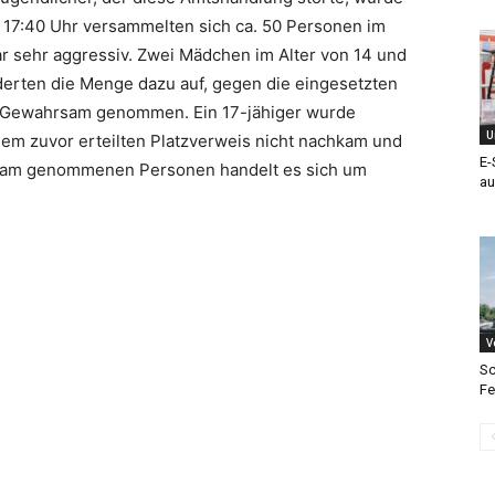
17:40 Uhr versammelten sich ca. 50 Personen im
r sehr aggressiv. Zwei Mädchen im Alter von 14 und
derten die Menge dazu auf, gegen die eingesetzten
n Gewahrsam genommen. Ein 17-jähiger wurde
U
em zuvor erteilten Platzverweis nicht nachkam und
E-
hrsam genommenen Personen handelt es sich um
au
V
Sc
Fe