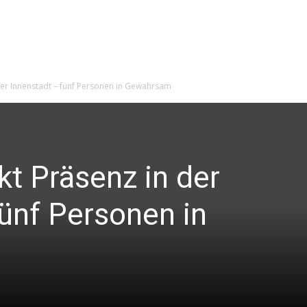
 der Innenstadt – fünf Personen in Gewahrsam
rkt Präsenz in der
fünf Personen in