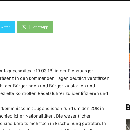
Twitter
WhatsApp
tagnachmittag (19.03.18) in der Flensburger
 Präsenz in den kommenden Tagen deutlich verstärken.
ühl der Bürgerinnen und Bürger zu stärken und
gezielte Kontrollen Rädelsführer zu identifizieren und
B
orkommnisse mit Jugendlichen rund um den ZOB in
schiedlicher Nationalitäten. Die wesentlichen
ge sind bereits mehrfach in Erscheinung getreten. In