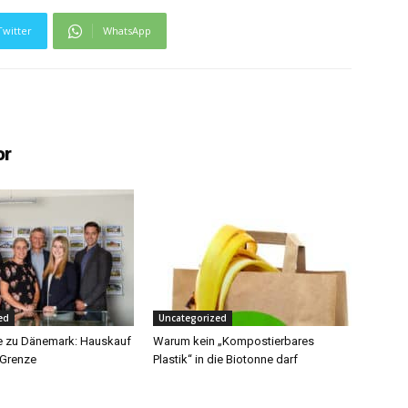
Twitter
WhatsApp
or
ed
Uncategorized
e zu Dänemark: Hauskauf
Warum kein „Kompostierbares
 Grenze
Plastik“ in die Biotonne darf