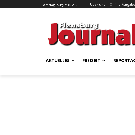
Über uns
Online-Ausgab
Samstag, August 8, 2026
AKTUELLES
FREIZEIT
REPORTA