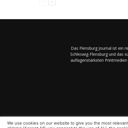
Das Flensburg Journal ist ein 
Schleswig-Flensburg und das sü
auflagenstärksten Printmedien 
We use cookies on our website to give you the most relevan