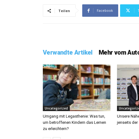
Facebook
Teilen
Verwandte Artikel
Mehr vom Aut
Uncategorized
Uncategoriz
Umgang mit Legasthenie: Was tun,
Unsere Näh
um betroffenen Kindern das Lernen
jenseits der
zu erleichtern?