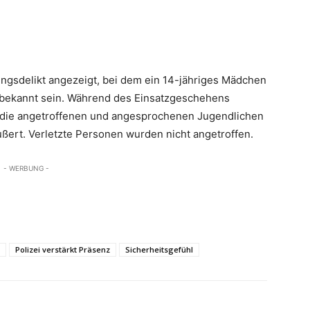
ngsdelikt angezeigt, bei dem ein 14-jähriges Mädchen
 bekannt sein. Während des Einsatzgeschehens
, die angetroffenen und angesprochenen Jugendlichen
ußert. Verletzte Personen wurden nicht angetroffen.
- WERBUNG -
Polizei verstärkt Präsenz
Sicherheitsgefühl