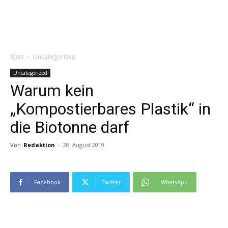
Start
Uncategorized
Uncategorized
Warum kein
„Kompostierbares Plastik“ in
die Biotonne darf
Von
Redaktion
-
28. August 2019
Facebook
Twitter
WhatsApp