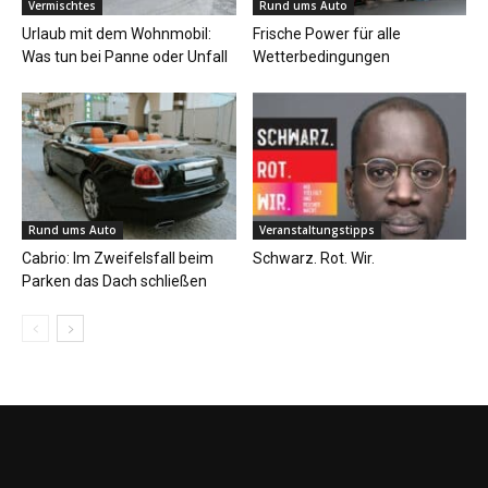
Vermischtes
Rund ums Auto
Urlaub mit dem Wohnmobil:
Frische Power für alle
Was tun bei Panne oder Unfall
Wetterbedingungen
Rund ums Auto
Veranstaltungstipps
Cabrio: Im Zweifelsfall beim
Schwarz. Rot. Wir.
Parken das Dach schließen