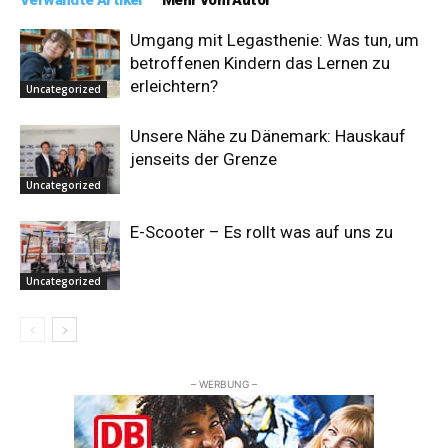
Verwandte Artikel
Mehr vom Autor
Umgang mit Legasthenie: Was tun, um
betroffenen Kindern das Lernen zu
erleichtern?
Uncategorized
Unsere Nähe zu Dänemark: Hauskauf
jenseits der Grenze
Uncategorized
E-Scooter – Es rollt was auf uns zu
Uncategorized
– WERBUNG –