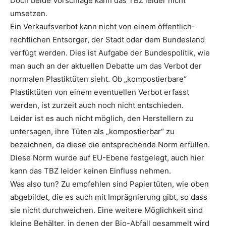
Doch beide Vorschläge kann das TBZ leider nicht
umsetzen.
Ein Verkaufsverbot kann nicht von einem öffentlich-
rechtlichen Entsorger, der Stadt oder dem Bundesland
verfügt werden. Dies ist Aufgabe der Bundespolitik, wie
man auch an der aktuellen Debatte um das Verbot der
normalen Plastiktüten sieht. Ob „kompostierbare“
Plastiktüten von einem eventuellen Verbot erfasst
werden, ist zurzeit auch noch nicht entschieden.
Leider ist es auch nicht möglich, den Herstellern zu
untersagen, ihre Tüten als „kompostierbar“ zu
bezeichnen, da diese die entsprechende Norm erfüllen.
Diese Norm wurde auf EU-Ebene festgelegt, auch hier
kann das TBZ leider keinen Einfluss nehmen.
Was also tun? Zu empfehlen sind Papiertüten, wie oben
abgebildet, die es auch mit Imprägnierung gibt, so dass
sie nicht durchweichen. Eine weitere Möglichkeit sind
kleine Behälter, in denen der Bio-Abfall gesammelt wird