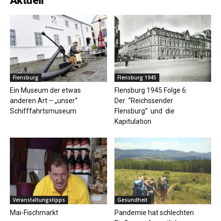
Aktuell
Flensburg
Flensburg 1945
Ein Museum der etwas
Flensburg 1945 Folge 6:
anderen Art – „unser“
Der “Reichssender
Schifffahrtsmuseum
Flensburg“ und die
Kapitulation
Veranstaltungstipps
Gesundheit
Mai-Fischmarkt
Pandemie hat schlechten