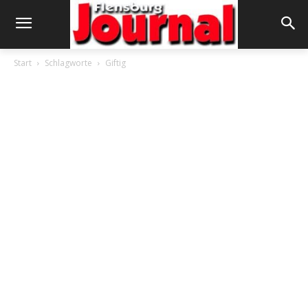
Start
Schlagworte
Giftig