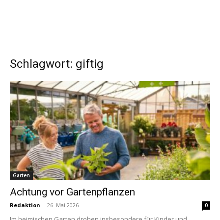
Schlagwort: giftig
Garten
Achtung vor Gartenpflanzen
Redaktion
-
26. Mai 2026
0
Im heimischen Garten drohen insbesondere für Kinder und