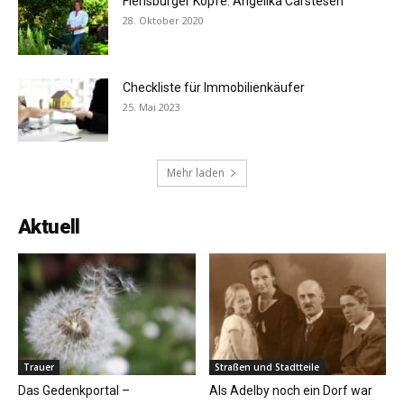
Flensburger Köpfe: Angelika Carstesen
28. Oktober 2020
Checkliste für Immobilienkäufer
25. Mai 2023
Mehr laden
Aktuell
Trauer
Straßen und Stadtteile
Das Gedenkportal –
Als Adelby noch ein Dorf war