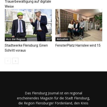
Trauerbewältigung auf digitale
Weise
Aus der Region
Aktuelles
Stadtwerke Flensburg: Einen
FensterPlatz Harrislee wird 15
Schritt voraus
Das Flensburg Journal ist ein regional
erscheinendes Magazin für die Stadt Flensburg,
die Region Flensburger Fördenland, den Kreis