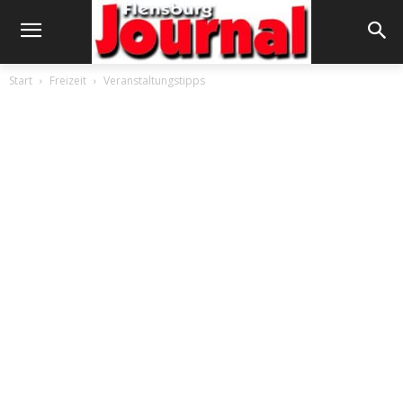
Start
Freizeit
Veranstaltungstipps