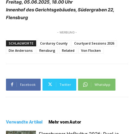
Freitag, 05.06.2025, 18.00 Uhr
Innenhof des Gerichtsgebäudes, Südergraben 22,
Flensburg
- WERBUNG -
SCHLAGWORTE
Corduroy County
Courtyard Sessions 2026
Die Andersons
flensburg
Related
Von Flocken
Facebook
Twitter
WhatsApp
Verwandte Artikel
Mehr vom Autor
Flensburger Hofkultur 2026: DuoLia.