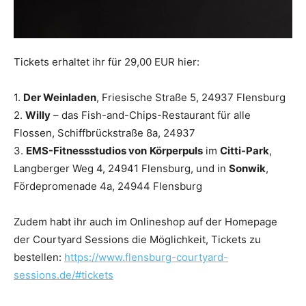
Tickets erhaltet ihr für 29,00 EUR hier:
1.
Der Weinladen
, Friesische Straße 5, 24937 Flensburg
2.
Willy
– das Fish-and-Chips-Restaurant für alle
Flossen, Schiffbrückstraße 8a, 24937
3.
EMS-Fitnessstudios von
Körperpuls
im
Citti-Park
,
Langberger Weg 4, 24941 Flensburg, und in
Sonwik
,
Fördepromenade 4a, 24944 Flensburg
Zudem habt ihr auch im Onlineshop auf der Homepage
der Courtyard Sessions die Möglichkeit, Tickets zu
bestellen:
https://www.flensburg-courtyard-
sessions.de/#tickets