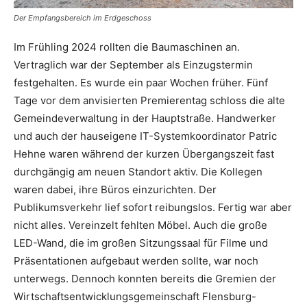
Der Empfangsbereich im Erdgeschoss
Im Frühling 2024 rollten die Baumaschinen an.
Vertraglich war der September als Einzugstermin
festgehalten. Es wurde ein paar Wochen früher. Fünf
Tage vor dem anvisierten Premierentag schloss die alte
Gemeindeverwaltung in der Hauptstraße. Handwerker
und auch der hauseigene IT-Systemkoordinator Patric
Hehne waren während der kurzen Übergangszeit fast
durchgängig am neuen Standort aktiv. Die Kollegen
waren dabei, ihre Büros einzurichten. Der
Publikumsverkehr lief sofort reibungslos. Fertig war aber
nicht alles. Vereinzelt fehlten Möbel. Auch die große
LED-Wand, die im großen Sitzungssaal für Filme und
Präsentationen aufgebaut werden sollte, war noch
unterwegs. Dennoch konnten bereits die Gremien der
Wirtschaftsentwicklungsgemeinschaft Flensburg-