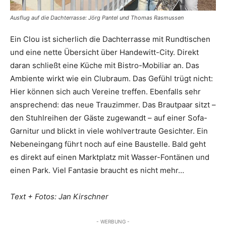
Ausflug auf die Dachterrasse: Jörg Pantel und Thomas Rasmussen
Ein Clou ist sicherlich die Dachterrasse mit Rundtischen
und eine nette Übersicht über Handewitt-City. Direkt
daran schließt eine Küche mit Bistro-Mobiliar an. Das
Ambiente wirkt wie ein Clubraum. Das Gefühl trügt nicht:
Hier können sich auch Vereine treffen. Ebenfalls sehr
ansprechend: das neue Trauzimmer. Das Brautpaar sitzt –
den Stuhlreihen der Gäste zugewandt – auf einer Sofa-
Garnitur und blickt in viele wohlvertraute Gesichter. Ein
Nebeneingang führt noch auf eine Baustelle. Bald geht
es direkt auf einen Marktplatz mit Wasser-Fontänen und
einen Park. Viel Fantasie braucht es nicht mehr…
Text + Fotos: Jan Kirschner
- WERBUNG -