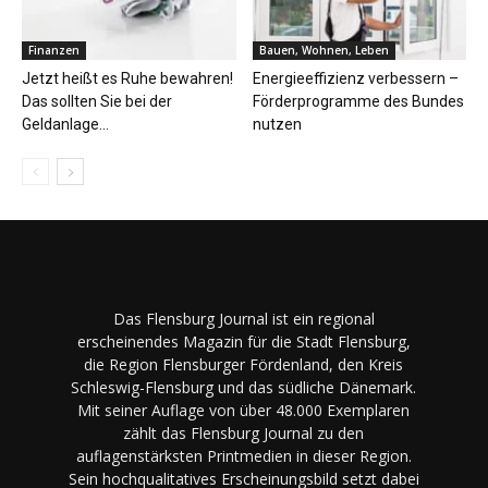
Finanzen
Bauen, Wohnen, Leben
Jetzt heißt es Ruhe bewahren!
Energieeffizienz verbessern –
Das sollten Sie bei der
Förderprogramme des Bundes
Geldanlage...
nutzen
Das Flensburg Journal ist ein regional
erscheinendes Magazin für die Stadt Flensburg,
die Region Flensburger Fördenland, den Kreis
Schleswig-Flensburg und das südliche Dänemark.
Mit seiner Auflage von über 48.000 Exemplaren
zählt das Flensburg Journal zu den
auflagenstärksten Printmedien in dieser Region.
Sein hochqualitatives Erscheinungsbild setzt dabei