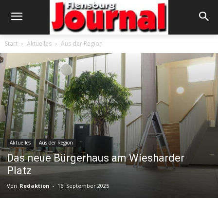
Start
Aktuelles
Aus der Region
Aktuelles
Aus der Region
Das neue Bürgerhaus am Wiesharder
Platz
Von
Redaktion
-
16. September 2025