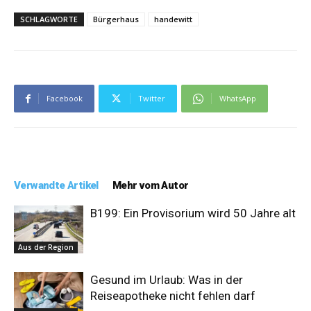
SCHLAGWORTE
Bürgerhaus
handewitt
Facebook
Twitter
WhatsApp
Verwandte Artikel
Mehr vom Autor
B199: Ein Provisorium wird 50 Jahre alt
Aus der Region
Gesund im Urlaub: Was in der
Reiseapotheke nicht fehlen darf