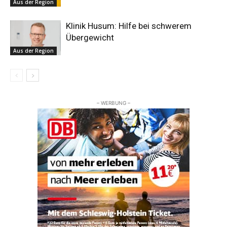
Aus der Region
Klinik Husum: Hilfe bei schwerem
Übergewicht
Aus der Region
– WERBUNG –