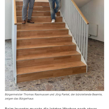
Bürgermeister Thomas Rasmussen und Jörg Pantel, der büroleitende Beamte,
zeigen das Bürgerhaus
Beim Inventar musste die letzten Wochen noch etwas