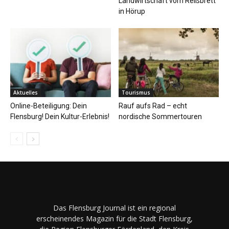
Landwirtschaft vom Reißbrett
in Hörup
Aktuelles
Tourismus
Online-Beteiligung: Dein
Rauf aufs Rad – echt
Flensburg! Dein Kultur-Erlebnis!
nordische Sommertouren
Das Flensburg Journal ist ein regional
erscheinendes Magazin für die Stadt Flensburg,