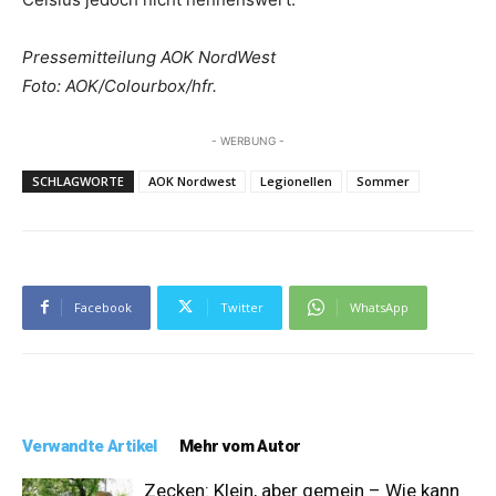
Pressemitteilung AOK NordWest
Foto: AOK/Colourbox/hfr.
- WERBUNG -
SCHLAGWORTE
AOK Nordwest
Legionellen
Sommer
Facebook
Twitter
WhatsApp
Verwandte Artikel
Mehr vom Autor
Zecken: Klein, aber gemein – Wie kann