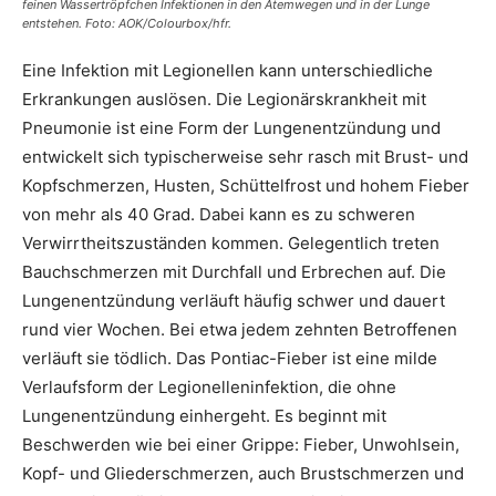
feinen Wassertröpfchen Infektionen in den Atemwegen und in der Lunge
entstehen. Foto: AOK/Colourbox/hfr.
Eine Infektion mit Legionellen kann unterschiedliche
Erkrankungen auslösen. Die Legionärskrankheit mit
Pneumonie ist eine Form der Lungenentzündung und
entwickelt sich typischerweise sehr rasch mit Brust- und
Kopfschmerzen, Husten, Schüttelfrost und hohem Fieber
von mehr als 40 Grad. Dabei kann es zu schweren
Verwirrtheitszuständen kommen. Gelegentlich treten
Bauchschmerzen mit Durchfall und Erbrechen auf. Die
Lungenentzündung verläuft häufig schwer und dauert
rund vier Wochen. Bei etwa jedem zehnten Betroffenen
verläuft sie tödlich. Das Pontiac-Fieber ist eine milde
Verlaufsform der Legionelleninfektion, die ohne
Lungenentzündung einhergeht. Es beginnt mit
Beschwerden wie bei einer Grippe: Fieber, Unwohlsein,
Kopf- und Gliederschmerzen, auch Brustschmerzen und