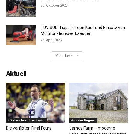
26. Oktober 2023
TÜV SÜD-Tipps für den Kauf und Einsatz von
Multifunktionswerkzeugen
23. April 2026
Mehr laden
Aktuell
SG Flensburg Handewitt
Aus der Region
Die verflixten Final Fours
James Farm – moderne