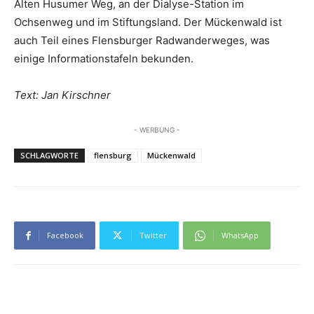
Alten Husumer Weg, an der Dialyse-Station im
Ochsenweg und im Stiftungsland. Der Mückenwald ist
auch Teil eines Flensburger Radwanderweges, was
einige Informationstafeln bekunden.
Text: Jan Kirschner
- WERBUNG -
SCHLAGWORTE
flensburg
Mückenwald
Facebook
Twitter
WhatsApp