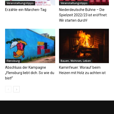
Veranstaltungstipps
Veranstaltungstipps
Erzähle-ein-Märchen-Tag
Niederdeutsche Bühne – Die
Spielzeit 2022/23 ist eröffnet:
Wir starten durch!
Flensburg
Bauen, Wohnen, Leben
Abschluss der Kampagne
Kaminfeuer: Worauf beim
„Flensburg liebt dich. So wie du
Heizen mit Holz zu achten ist
bist!“