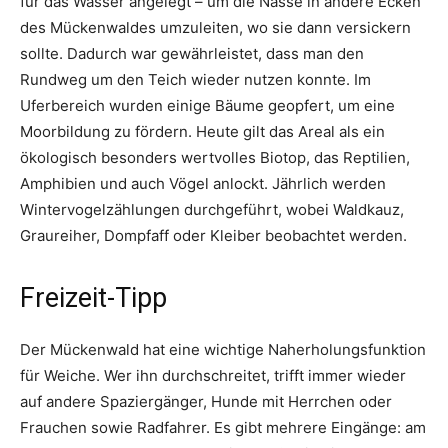
für das Wasser angelegt – um die Nässe in andere Ecken
des Mückenwaldes umzuleiten, wo sie dann versickern
sollte. Dadurch war gewährleistet, dass man den
Rundweg um den Teich wieder nutzen konnte. Im
Uferbereich wurden einige Bäume geopfert, um eine
Moorbildung zu fördern. Heute gilt das Areal als ein
ökologisch besonders wertvolles Biotop, das Reptilien,
Amphibien und auch Vögel anlockt. Jährlich werden
Wintervogelzählungen durchgeführt, wobei Waldkauz,
Graureiher, Dom­pfaff oder Kleiber beobachtet werden.
Freizeit-Tipp
Der Mückenwald hat eine wichtige Naherholungsfunktion
für Weiche. Wer ihn durchschreitet, trifft immer wieder
auf andere Spaziergänger, Hunde mit Herrchen oder
Frauchen sowie Radfahrer. Es gibt mehrere Eingänge: am