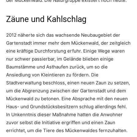
der Mückenwald. Die Naturgruppe existiert noch heute.
Zäune und Kahlschlag
2012 näherte sich das wachsende Neubaugebiet der
Gartenstadt immer mehr dem Mückenwald, der zeitgleich
eine kräftige Durchforstung erfuhr. Einige Wege waren
nur schwer passierbar, im Gelände blieben einige
Baumstämme und Asthaufen zurück, um so die
Ansiedlung von Kleintieren zu fördern. Die
Stadtverwaltung beschloss, einen neuen Zaun zu setzen,
um die Abgrenzung zwischen der Gartenstadt und dem
Mückenwald zu betonen. Eine Absprache mit den neuen
Haus- und Grundstücksbesitzern schlug allerdings fehl.
In Unkenntnis dieser Maßnahme hatten die Anwohner
zuvor selbst die Initiative ergriffen und einen Zaun
errichtet, um die Tiere des Mückenwaldes fernzuhalten.