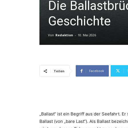
Die Ballastbr
Geschichte
Von
Redaktion
-
10. Mai 2026
Facebook
Teilen
„Ballast“ ist ein Begriff aus der Seefahrt.
Ballast (von „bare Last“). Als Ballast bezeic