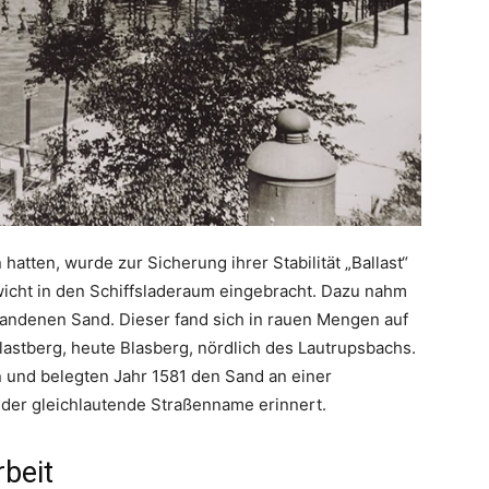
hatten, wurde zur Sicherung ihrer Stabilität „Ballast“
wicht in den Schiffsladeraum eingebracht. Dazu nahm
handenen Sand. Dieser fand sich in rauen Mengen auf
astberg, heute Blasberg, nördlich des Lautrupsbachs.
n und belegten Jahr 1581 den Sand an einer
 der gleichlautende Straßenname erinnert.
beit