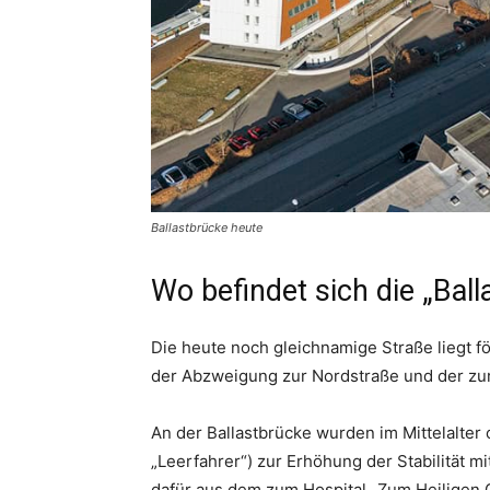
Ballastbrücke heute
Wo befindet sich die „Bal
Die heute noch gleichnamige Straße liegt 
der Abzweigung zur Nordstraße und der zur
An der Ballastbrücke wurden im Mittelalte
„Leerfahrer“) zur Erhöhung der Stabilität m
dafür aus dem zum Hospital „Zum Heiligen 