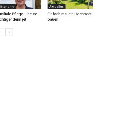
ittendrin
Aktuelles
miliale Pflege – heute
Einfach mal ein Hochbeet
chtiger denn je!
bauen