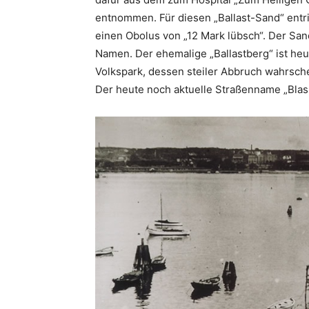
entnommen. Für diesen „Ballast-Sand“ entric
einen Obolus von „12 Mark lübsch“. Der San
Namen. Der ehemalige „Ballastberg“ ist heu
Volkspark, dessen steiler Abbruch wahrsch
Der heute noch aktuelle Straßenname „Blas