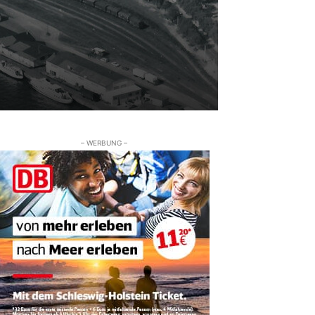
– WERBUNG –