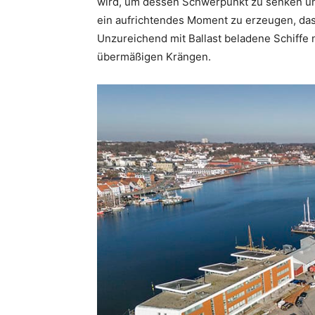
wird, um dessen Schwerpunkt zu senken und
ein aufrichtendes Moment zu erzeugen, da
Unzureichend mit Ballast beladene Schiffe
übermäßigen Krängen.