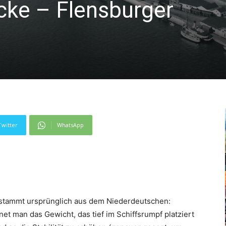
ücke – Flensburger
Twitter
WhatsApp
 Er stammt ursprünglich aus dem Niederdeutschen:
hnet man das Gewicht, das tief im Schiffsrumpf platziert