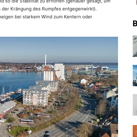
 so die Stabilität zu erhöhen (genauer gesagt, um
s der Krängung des Rumpfes entgegenwirkt).
 neigen bei starkem Wind zum Kentern oder
B