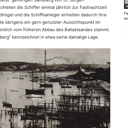
M
hteten die Schiffer einmal jährlich zur Fastnachtzeit
Fa
dhügel und die Schiffsanleger erhielten dadurch ihre
wi
te übrigens ein gern genutzter Aussichtspunkt im
einlich vom früheren Abbau des Ballastsandes stammt.
berg“ kennzeichnet in etwa seine damalige Lage.