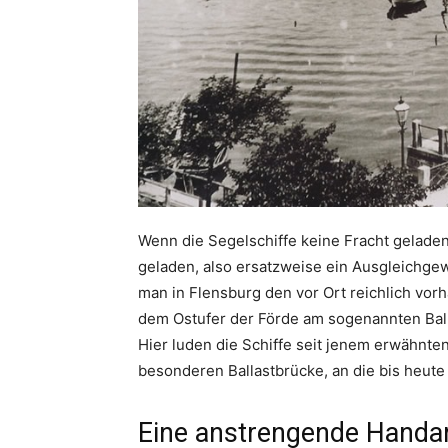
Wenn die Segelschiffe keine Fracht geladen 
geladen, also ersatzweise ein Ausgleichge
man in Flensburg den vor Ort reichlich vor
dem Ostufer der Förde am sogenannten Ball
Hier luden die Schiffe seit jenem erwähnte
besonderen Ballastbrücke, an die bis heute
Eine anstrengende Handar