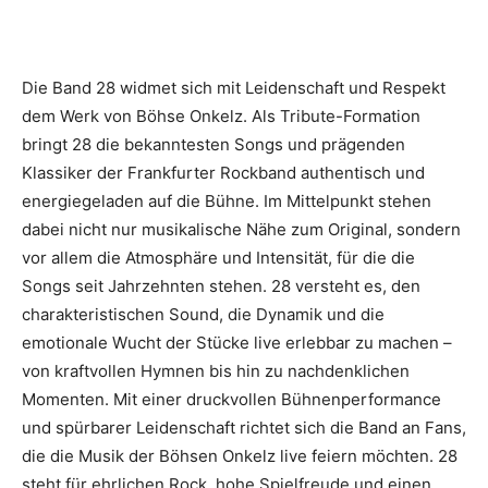
Die Band 28 widmet sich mit Leidenschaft und Respekt
dem Werk von Böhse Onkelz. Als Tribute-Formation
bringt 28 die bekanntesten Songs und prägenden
Klassiker der Frankfurter Rockband authentisch und
energiegeladen auf die Bühne. Im Mittelpunkt stehen
dabei nicht nur musikalische Nähe zum Original, sondern
vor allem die Atmosphäre und Intensität, für die die
Songs seit Jahrzehnten stehen. 28 versteht es, den
charakteristischen Sound, die Dynamik und die
emotionale Wucht der Stücke live erlebbar zu machen –
von kraftvollen Hymnen bis hin zu nachdenklichen
Momenten. Mit einer druckvollen Bühnenperformance
und spürbarer Leidenschaft richtet sich die Band an Fans,
die die Musik der Böhsen Onkelz live feiern möchten. 28
steht für ehrlichen Rock, hohe Spielfreude und einen