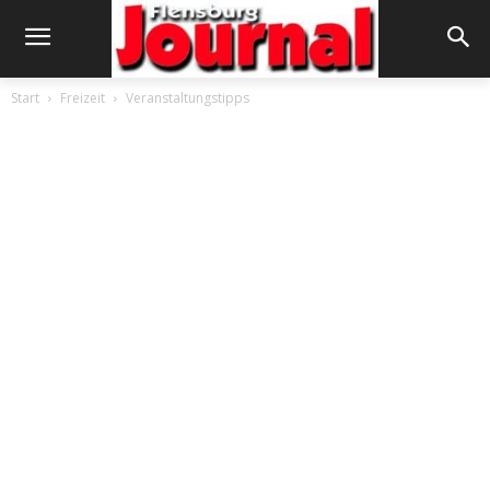
Start
Freizeit
Veranstaltungstipps