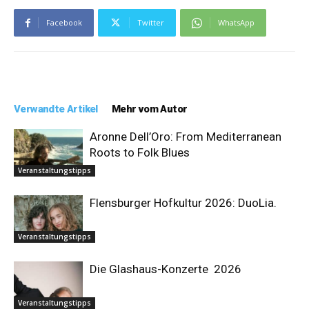
Facebook
Twitter
WhatsApp
Verwandte Artikel
Mehr vom Autor
Aronne Dell’Oro: From Mediterranean
Roots to Folk Blues
Veranstaltungstipps
Flensburger Hofkultur 2026: DuoLia.
Veranstaltungstipps
Die Glashaus-Konzerte 2026
Veranstaltungstipps