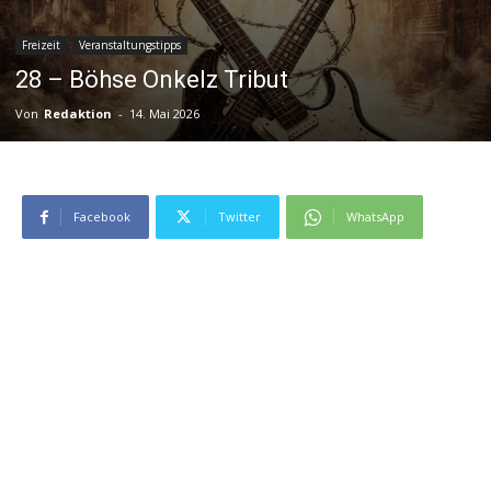
Freizeit
Veranstaltungstipps
28 – Böhse Onkelz Tribut
Von
Redaktion
-
14. Mai 2026
Facebook
Twitter
WhatsApp