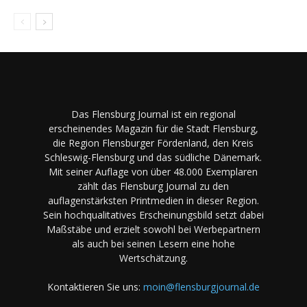
Das Flensburg Journal ist ein regional
erscheinendes Magazin für die Stadt Flensburg,
die Region Flensburger Fördenland, den Kreis
Schleswig-Flensburg und das südliche Dänemark.
Mit seiner Auflage von über 48.000 Exemplaren
zählt das Flensburg Journal zu den
auflagenstärksten Printmedien in dieser Region.
Sein hochqualitatives Erscheinungsbild setzt dabei
Maßstäbe und erzielt sowohl bei Werbepartnern
als auch bei seinen Lesern eine hohe
Wertschätzung.
Kontaktieren Sie uns:
moin@flensburgjournal.de