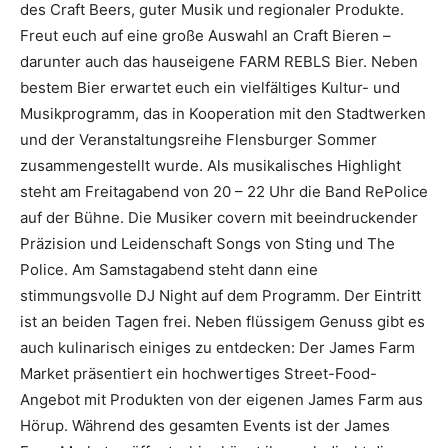
des Craft Beers, guter Musik und regionaler Produkte.
Freut euch auf eine große Auswahl an Craft Bieren –
darunter auch das hauseigene FARM REBLS Bier. Neben
bestem Bier erwartet euch ein vielfältiges Kultur- und
Musikprogramm, das in Kooperation mit den Stadtwerken
und der Veranstaltungsreihe Flensburger Sommer
zusammengestellt wurde. Als musikalisches Highlight
steht am Freitagabend von 20 – 22 Uhr die Band RePolice
auf der Bühne. Die Musiker covern mit beeindruckender
Präzision und Leidenschaft Songs von Sting und The
Police. Am Samstagabend steht dann eine
stimmungsvolle DJ Night auf dem Programm. Der Eintritt
ist an beiden Tagen frei. Neben flüssigem Genuss gibt es
auch kulinarisch einiges zu entdecken: Der James Farm
Market präsentiert ein hochwertiges Street-Food-
Angebot mit Produkten von der eigenen James Farm aus
Hörup. Während des gesamten Events ist der James