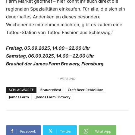
Farm Market geöffnet – hier könnt ihr auch direkt die
regionalen Spezialitäten einkaufen. Für alle, die sich ein
dauerhaftes Andenken an dieses besondere
Wochenende mitnehmen möchten, gibt es zudem eine
Tattoo-Station von Tattoo Fashion aus Schleswig.“
Freitag, 05.09.2025, 14.00 – 22.00 Uhr
Samstag, 06.09.2025, 14.00 – 22.00 Uhr
Brauhof der James Farm Brewery, Flensburg
- WERBUNG -
SCHLAGWORTE
Brauereifest
Craft Beer Reb(e)llion
James Farm
James Farm Brewery
Facebook
Twitter
WhatsApp