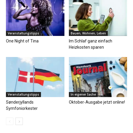
Veranstaltungstipps
Bauen, Wohnen, Leben
One Night of Tina
Im Schlaf ganz einfach
Heizkosten sparen
Veranstaltungstipps
In eigener Sache
Sønderjyllands
Oktober-Ausgabe jetzt online!
Symfoniorkester