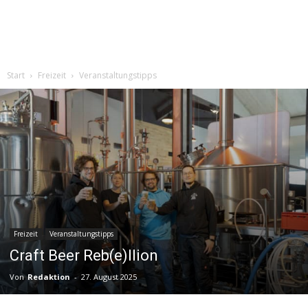
Start
Freizeit
Veranstaltungstipps
Freizeit
Veranstaltungstipps
Craft Beer Reb(e)llion
Von
Redaktion
-
27. August 2025