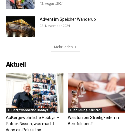
13. August 2024
Advent im Speicher Wanderup
22. November 2024
Mehr laden
Aktuell
Außergewöhnliche Hobbys
Ausbildung/Karriere
Außergewöhnliche Hobbys –
Was tun bei Streitigkeiten im
Patrick Nissen, was macht
Berufsleben?
denn ein Polizist so...