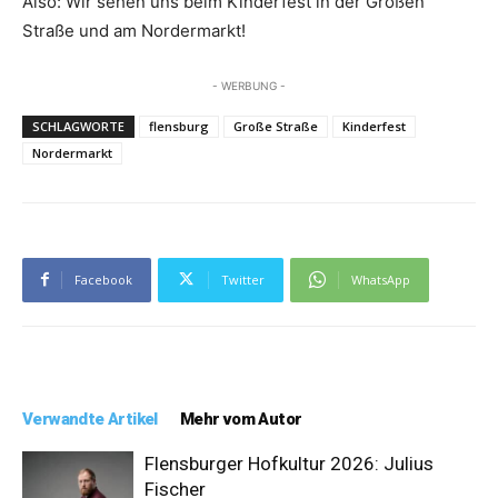
Also: Wir sehen uns beim Kinderfest in der Großen
Straße und am Nordermarkt!
- WERBUNG -
SCHLAGWORTE
flensburg
Große Straße
Kinderfest
Nordermarkt
Facebook
Twitter
WhatsApp
Verwandte Artikel
Mehr vom Autor
Flensburger Hofkultur 2026: Julius
Fischer