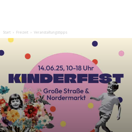
Start
Freizeit
Veranstaltungstipps