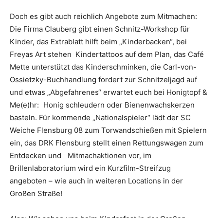
Doch es gibt auch reichlich Angebote zum Mitmachen:
Die Firma Clauberg gibt einen Schnitz-Workshop für
Kinder, das Extrablatt hilft beim „Kinderbacken“, bei
Freyas Art stehen Kindertattoos auf dem Plan, das Café
Mette unterstützt das Kinderschminken, die Carl-von-
Ossietzky-Buchhandlung fordert zur Schnitzeljagd auf
und etwas „Abgefahrenes“ erwartet euch bei Honigtopf &
Me(e)hr: Honig schleudern oder Bienenwachskerzen
basteln. Für kommende „Nationalspieler“ lädt der SC
Weiche Flensburg 08 zum Torwandschießen mit Spielern
ein, das DRK Flensburg stellt einen Rettungswagen zum
Entdecken und Mitmachaktionen vor, im
Brillenlaboratorium wird ein Kurzfilm-Streifzug
angeboten – wie auch in weiteren Locations in der
Großen Straße!