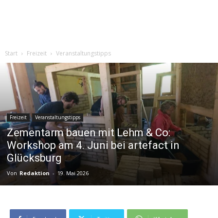
Start
Freizeit
Veranstaltungstipps
Freizeit
Veranstaltungstipps
Zementarm bauen mit Lehm & Co:
Workshop am 4. Juni bei artefact in
Glücksburg
Von
Redaktion
-
19. Mai 2026