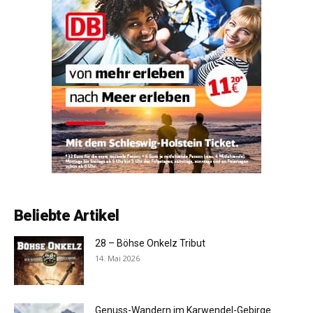
Beliebte Artikel
28 – Böhse Onkelz Tribut
14. Mai 2026
Genuss-Wandern im Karwendel-Gebirge