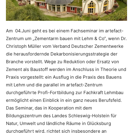
Am 04.Juni geht es bei einem Fachseminar im artefact-
Zentrum um „Zementarm bauen mit Lehm & Co“, wenn Dr.
Christoph Müller vom Verband Deutscher Zementwerke
die herausfordernde Dekarbonisierungsstrategie der
Branche vorstellt. Wege zu Reduktion oder Ersatz von
Zement als Baustoff werden im Anschluss in Theorie und
Praxis vorgestellt: ein Ausflug in die Praxis des Bauens
mit Lehm und die parallel im artefact-Zentrum
durchgeführte Profi-Fortbildung zur Fachkraft Lehmbau
ermöglicht einen Einblick in ein ganz neues Berufsfeld.
Das Seminar, das in Kooperation mit dem
Bildungszentrum des Landes Schleswig-Holstein für
Natur, Umwelt und ländliche Räume in Glücksburg
durchgeführt wird, richtet sich insbesondere an