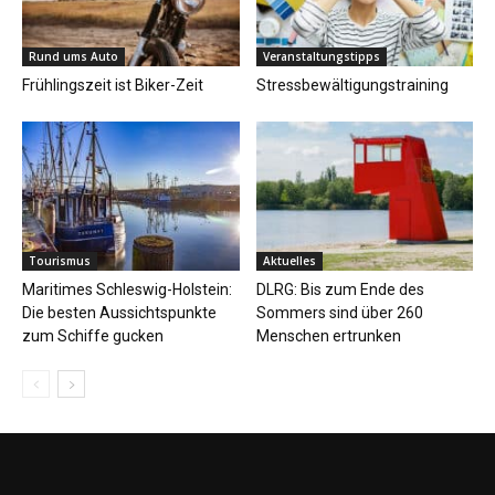
Rund ums Auto
Veranstaltungstipps
Frühlingszeit ist Biker-Zeit
Stressbewältigungstraining
Tourismus
Aktuelles
Maritimes Schleswig-Holstein:
DLRG: Bis zum Ende des
Die besten Aussichtspunkte
Sommers sind über 260
zum Schiffe gucken
Menschen ertrunken