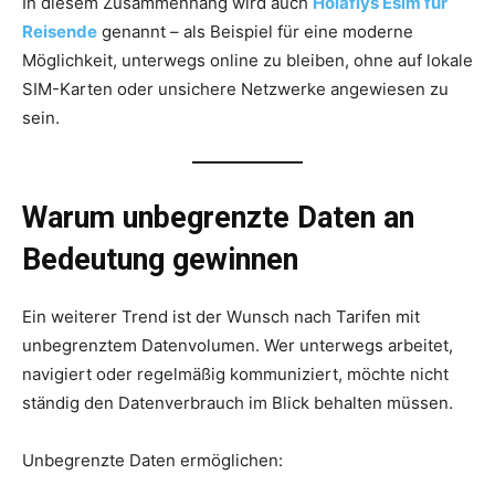
In diesem Zusammenhang wird auch
Holaflys Esim für
Reisende
genannt – als Beispiel für eine moderne
Möglichkeit, unterwegs online zu bleiben, ohne auf lokale
SIM-Karten oder unsichere Netzwerke angewiesen zu
sein.
Warum unbegrenzte Daten an
Bedeutung gewinnen
Ein weiterer Trend ist der Wunsch nach Tarifen mit
unbegrenztem Datenvolumen. Wer unterwegs arbeitet,
navigiert oder regelmäßig kommuniziert, möchte nicht
ständig den Datenverbrauch im Blick behalten müssen.
Unbegrenzte Daten ermöglichen: