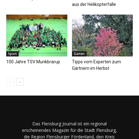
aus der Helikopterfalle
Sport
Garten
100 Jahre TSV Munkbrarup
Tipps vom Experten zum
Gärtnern im Herbst
Das Flensburg Journal ist ein regional
erscheinendes Magazin für die Stadt Flensburg,
die Region Flensburger Fördenland, den Kreis