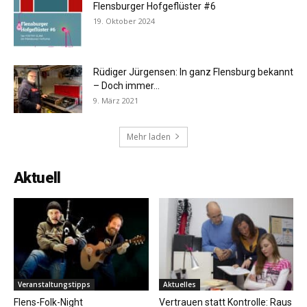
Flensburger Hofgeflüster #6
19. Oktober 2024
Rüdiger Jürgensen: In ganz Flensburg bekannt
– Doch immer...
9. März 2021
Mehr laden
Aktuell
Veranstaltungstipps
Aktuelles
Flens-Folk-Night
Vertrauen statt Kontrolle: Raus