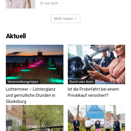
23. Juli 2024
Mehr laden
Aktuell
Veranstaltungstipps
Rund ums Auto
Lichtermeer – Lichterglanz
Ist die Probefahrt bei einem
und gemütliche Stunden in
Privatkauf versichert?
Glücksburg