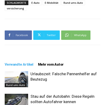
SCHLAGWORTE
E-Auto
E-Mobilität
Rund ums Auto
versicherung
Facebook
Twitter
WhatsApp
Verwandte Artikel
Mehr vom Autor
Urlaubszeit: Falsche Pannenhelfer auf
Beutezug
Rund ums Auto
Stau auf der Autobahn: Diese Regeln
sollten Autofahrer kennen