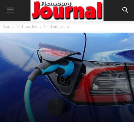
Start
Verbraucher
Rund ums Auto