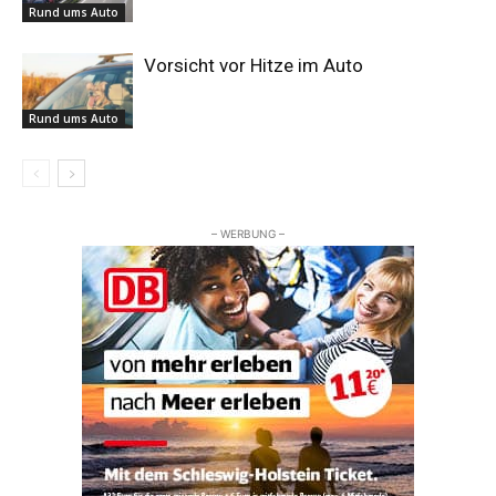
Rund ums Auto
Vorsicht vor Hitze im Auto
Rund ums Auto
– WERBUNG –