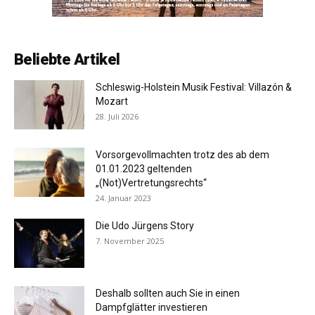
Beliebte Artikel
Schleswig-Holstein Musik Festival: Villazón &
Mozart
28. Juli 2026
Vorsorgevollmachten trotz des ab dem
01.01.2023 geltenden
„(Not)Vertretungsrechts“
24. Januar 2023
Die Udo Jürgens Story
7. November 2025
Deshalb sollten auch Sie in einen
Dampfglätter investieren