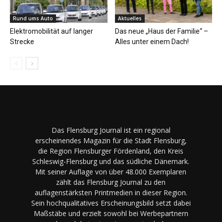
Rund ums Auto
Aktuelles
Elektromobilität auf langer
Das neue „Haus der Familie“ –
Strecke
Alles unter einem Dach!
Das Flensburg Journal ist ein regional
erscheinendes Magazin für die Stadt Flensburg,
die Region Flensburger Fördenland, den Kreis
Schleswig-Flensburg und das südliche Dänemark.
Mit seiner Auflage von über 48.000 Exemplaren
zählt das Flensburg Journal zu den
auflagenstärksten Printmedien in dieser Region.
Sein hochqualitatives Erscheinungsbild setzt dabei
Maßstäbe und erzielt sowohl bei Werbepartnern