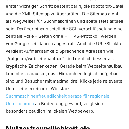
erster wichtiger Schritt besteht darin, die robots.txt-Datei
und die XML-Sitemap zu überprüfen. Die Sitemap dient
als Wegweiser für Suchmaschinen und sollte stets aktuell
sein. Darüber hinaus spielt die SSL-Verschlüsselung eine
zentrale Rolle – Seiten ohne HTTPS-Protokoll werden
von Google seit Jahren abgestraft. Auch die URL-Struktur
verdient Aufmerksamkeit: Sprechende Adressen wie
„/ratgeber/webseitenaufbau“ sind deutlich besser als
kryptische Zeichenketten. Gerade beim Webseitenaufbau
kommt es darauf an, dass Hierarchien logisch aufgebaut
sind und Besucher mit maximal drei Klicks jede relevante
Unterseite erreichen. Wie stark
Suchmaschinenfreundlichkeit gerade für regionale
Unternehmen
an Bedeutung gewinnt, zeigt sich
besonders deutlich im lokalen Wettbewerb.
Nutzerfreundlichkeit als