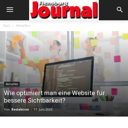
Start
Aktuelles
Aktuelles
Wie optimiert man eine Website für
bessere Sichtbarkeit?
Von
Redaktion
-
11. Juni 2026