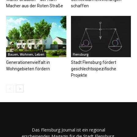
Macher aus der Roten Straße
schaffen
Bauen, Wohnen, Leben
Flensburg
Generationenvielfalt in
Stadt Flensburg fördert
Wohngebieten fördern
geschlechtsspezifische
Projekte
Das Flensburg Journal ist ein regional
erscheinendes Magazin für die Stadt Flensburg,