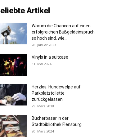
eliebte Artikel
Warum die Chancen auf einen
erfolgreichen Bußgeldeinspruch
so hoch sind, wie...
28. Januar 2023
Vinyls in a suitcase
31. Mai 2024
Herzlos: Hundewelpe auf
Parkplatztoilette
zurückgelassen
29. März 2018
Bücherbasar in der
Stadtbibliothek Flensburg
20. März 2024