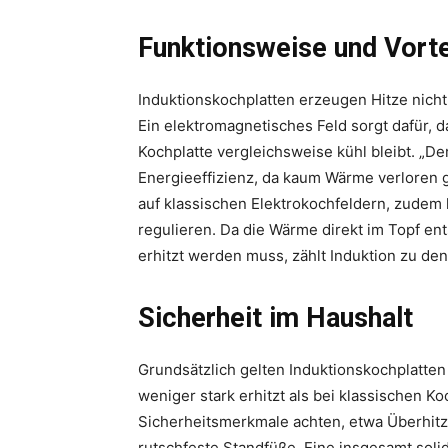
Funktionsweise und Vorte
Induktionskochplatten erzeugen Hitze nicht
Ein elektromagnetisches Feld sorgt dafür, 
Kochplatte vergleichsweise kühl bleibt. „De
Energieeffizienz, da kaum Wärme verloren ge
auf klassischen Elektrokochfeldern, zudem 
regulieren. Da die Wärme direkt im Topf en
erhitzt werden muss, zählt Induktion zu de
Sicherheit im Haushalt
Grundsätzlich gelten Induktionskochplatten 
weniger stark erhitzt als bei klassischen K
Sicherheitsmerkmale achten, etwa Überhit
rutschfeste Standfüße. Eine insgesamt soli