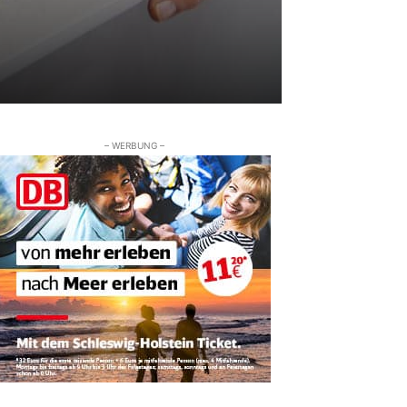
– WERBUNG –