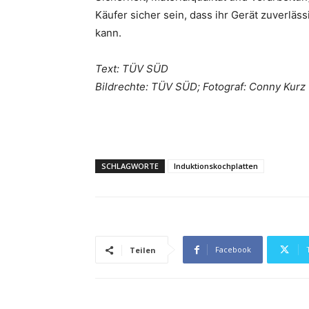
Käufer sicher sein, dass ihr Gerät zuverläss
kann.
Text: TÜV SÜD
Bildrechte: TÜV SÜD; Fotograf: Conny Kurz
SCHLAGWORTE
Induktionskochplatten
Facebook
Teilen