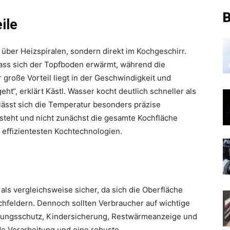
B
ile
 über Heizspiralen, sondern direkt im Kochgeschirr.
dass sich der Topfboden erwärmt, während die
r große Vorteil liegt in der Geschwindigkeit und
ht“, erklärt Kästl. Wasser kocht deutlich schneller als
lässt sich die Temperatur besonders präzise
tsteht und nicht zunächst die gesamte Kochfläche
n effizientesten Kochtechnologien.
als vergleichsweise sicher, da sich die Oberfläche
ochfeldern. Dennoch sollten Verbraucher auf wichtige
zungsschutz, Kindersicherung, Restwärmeanzeige und
de Verarbeitung und eine robuste