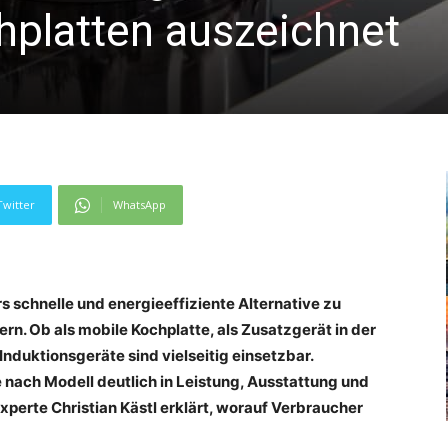
hplatten auszeichnet
Twitter
WhatsApp
s schnelle und energieeffiziente Alternative zu
n. Ob als mobile Kochplatte, als Zusatzgerät in der
 Induktionsgeräte sind vielseitig einsetzbar.
e nach Modell deutlich in Leistung, Ausstattung und
perte Christian Kästl erklärt, worauf Verbraucher