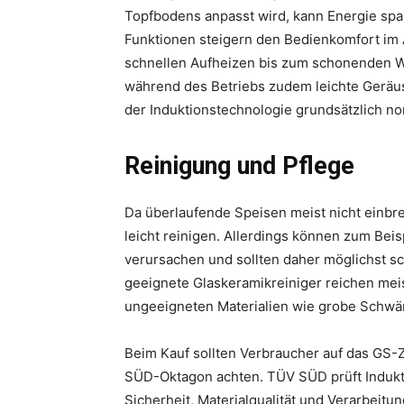
Topfbodens anpasst wird, kann Energie spa
Funktionen steigern den Bedienkomfort im 
schnellen Aufheizen bis zum schonenden Wa
während des Betriebs zudem leichte Geräus
der Induktionstechnologie grundsätzlich no
Reinigung und Pflege
Da überlaufende Speisen meist nicht einbre
leicht reinigen. Allerdings können zum Beis
verursachen und sollten daher möglichst sc
geeignete Glaskeramikreiniger reichen meis
ungeeigneten Materialien wie grobe Sch
Beim Kauf sollten Verbraucher auf das GS-Z
SÜD-Oktagon achten. TÜV SÜD prüft Indukti
Sicherheit, Materialqualität und Verarbeit