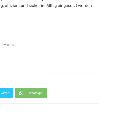
ig, effizient und sicher im Alltag eingesetzt werden
- WERBUNG -
Twitter
WhatsApp