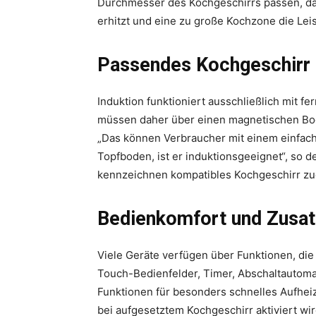
Durchmesser des Kochgeschirrs passen, da 
erhitzt und eine zu große Kochzone die Leis
Passendes Kochgeschirr
Induktion funktioniert ausschließlich mit 
müssen daher über einen magnetischen Bod
„Das können Verbraucher mit einem einfach
Topfboden, ist er induktionsgeeignet“, so 
kennzeichnen kompatibles Kochgeschirr z
Bedienkomfort und Zusat
Viele Geräte verfügen über Funktionen, die 
Touch-Bedienfelder, Timer, Abschaltautoma
Funktionen für besonders schnelles Aufhei
bei aufgesetztem Kochgeschirr aktiviert wi