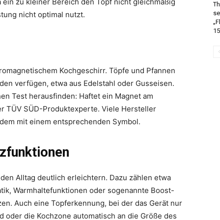
ein zu kleiner Bereich den Topf nicht gleichmäßig
Th
se
tung nicht optimal nutzt.
„F
15
ferromagnetischem Kochgeschirr. Töpfe und Pfannen
en verfügen, etwa aus Edelstahl oder Gusseisen.
en Test herausfinden: Haftet ein Magnet am
der TÜV SÜD-Produktexperte. Viele Hersteller
udem mit einem entsprechenden Symbol.
zfunktionen
den Alltag deutlich erleichtern. Dazu zählen etwa
tik, Warmhaltefunktionen oder sogenannte Boost-
zen. Auch eine Topferkennung, bei der das Gerät nur
rd oder die Kochzone automatisch an die Größe des