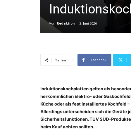
Induktionskoc
Von
Redaktion
-
2. Juni 2026
Facebook
Teilen
Induktionskochplatten gelten als besonder
herkömmlichen Elektro- oder Gaskochfelder
Küche oder als fest installiertes Kochfeld –
Allerdings unterscheiden sich die Geräte j
Sicherheitsfunktionen. TÜV SÜD-Produktex
beim Kauf achten sollten.