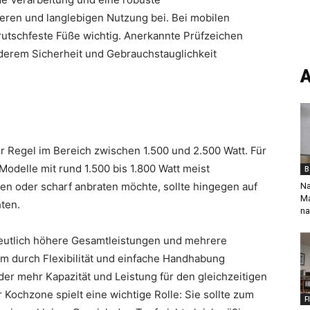
eren und langlebigen Nutzung bei. Bei mobilen
rutschfeste Füße wichtig. Anerkannte Prüfzeichen
anderem Sicherheit und Gebrauchstauglichkeit
A
er Regel im Bereich zwischen 1.500 und 2.500 Watt. Für
Modelle mit rund 1.500 bis 1.800 Watt meist
B
n oder scharf anbraten möchte, sollte hingegen auf
Na
Ma
ten.
na
deutlich höhere Gesamtleistungen und mehrere
m durch Flexibilität und einfache Handhabung
lder mehr Kapazität und Leistung für den gleichzeitigen
Kochzone spielt eine wichtige Rolle: Sie sollte zum
F