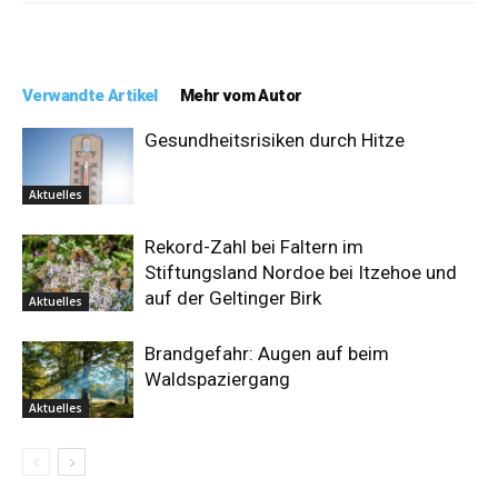
Verwandte Artikel
Mehr vom Autor
Gesundheitsrisiken durch Hitze
Aktuelles
Rekord-Zahl bei Faltern im
Stiftungsland Nordoe bei Itzehoe und
auf der Geltinger Birk
Aktuelles
Brandgefahr: Augen auf beim
Waldspaziergang
Aktuelles