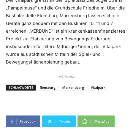
Der Vitalpark grenzt an den Spielplatz des Jugendtreffs
„Pampelmuse“ und die Grundschule Friedheim. Über die
Bushaltestelle Flensburg Marrensberg lassen sich die
Geräte ganz bequem mit den Buslinien 10, 11 und 7
erreichen. „VERBUND“ ist ein krankenkassenfinanziertes
Projekt zur Etablierung von Bewegungsförderung
insbesondere für ältere Mitbürger*innen, der Vitalpark
wurde aus städtischen Mitteln der Spiel- und
Bewegungsflächenplanung gebaut.
- WERBUNG -
SCHLAGWORTE
flensburg
Marrensberg
Vitalpark
Facebook
Twitter
WhatsApp