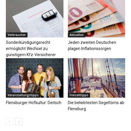
Verbraucher
Aktuelles
Sonderkündigungsrecht
Jeden zweiten Deutschen
ermöglicht Wechsel zu
plagen Inflationssorgen
günstigem Kfz-Versicherer
Veranstaltungstipps
Freizeittipps
Flensburger Hofkultur: Deitsch
Die beliebtesten Segeltörns ab
Flensburg