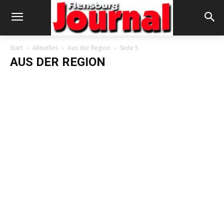
Start
Aktuelles
Aus der Region
Seite 5
AUS DER REGION