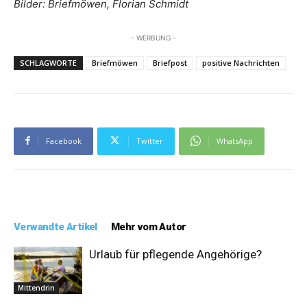
Bilder: Briefmöwen, Florian Schmidt
- WERBUNG -
SCHLAGWORTE
Briefmöwen
Briefpost
positive Nachrichten
Facebook
Twitter
WhatsApp
Verwandte Artikel
Mehr vom Autor
Urlaub für pflegende Angehörige?
Mittendrin