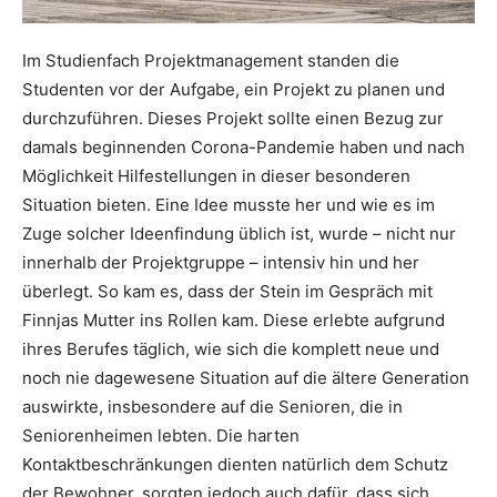
Im Studienfach Projektmanagement standen die
Studenten vor der Aufgabe, ein Projekt zu planen und
durchzuführen. Dieses Projekt sollte einen Bezug zur
damals beginnenden Corona-Pandemie haben und nach
Möglichkeit Hilfestellungen in dieser besonderen
Situation bieten. Eine Idee musste her und wie es im
Zuge solcher Ideenfindung üblich ist, wurde – nicht nur
innerhalb der Projektgruppe – intensiv hin und her
überlegt. So kam es, dass der Stein im Gespräch mit
Finnjas Mutter ins Rollen kam. Diese erlebte aufgrund
ihres Berufes täglich, wie sich die komplett neue und
noch nie dagewesene Situation auf die ältere Generation
auswirkte, insbesondere auf die Senioren, die in
Seniorenheimen lebten. Die harten
Kontaktbeschränkungen dienten natürlich dem Schutz
der Bewohner, sorgten jedoch auch dafür, dass sich