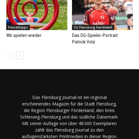
Freizeittipps
SG Flensburg Handewitt
Wir spielen wieder
Das SG-Spieler-Portrait:
Patrick Volz
Das Flensburg Journal ist ein regional
erscheinendes Magazin für die Stadt Flensburg,
die Region Flensburger Fördenland, den Kreis
Schleswig-Flensburg und das südliche Dänemark.
Mit seiner Auflage von über 48.000 Exemplaren
zählt das Flensburg Journal zu den
auflagenstärksten Printmedien in dieser Region.