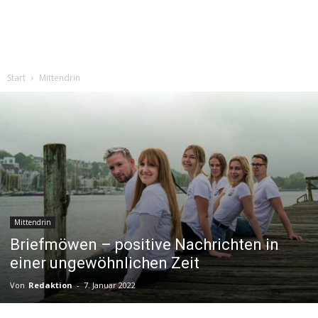
Start
Mittendrin
Mittendrin
Briefmöwen – positive Nachrichten in
einer ungewöhnlichen Zeit
Von
Redaktion
-
7. Januar 2022