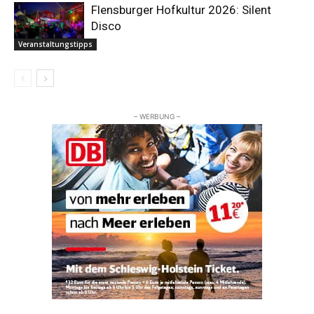
Flensburger Hofkultur 2026: Silent
Disco
Veranstaltungstipps
– WERBUNG –