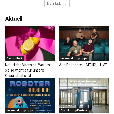
Mehr laden
Aktuell
Gesundheit
Veranstaltungstipps
Natürliche Vitamine: Warum
Alte Bekannte – MEHR! – LIVE
sie so wichtig für unsere
Gesundheit sind
Veranstaltungstipps
Ausbildung/Karriere