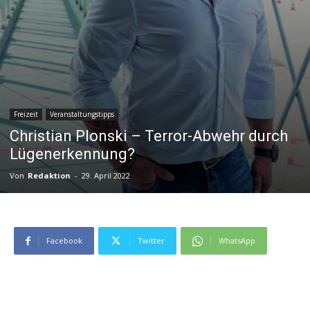
Freizeit
Veranstaltungstipps
Christian Plonski – Terror-Abwehr durch
Lügenerkennung?
Von
Redaktion
-
29. April 2022
Facebook
Twitter
WhatsApp