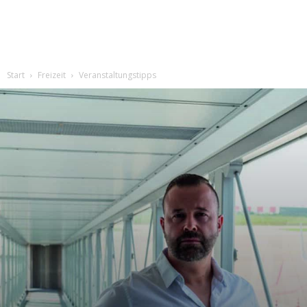
Start
Freizeit
Veranstaltungstipps