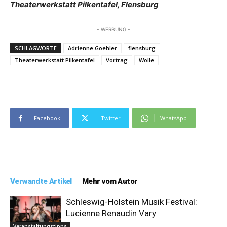
Theaterwerkstatt Pilkentafel, Flensburg
- WERBUNG -
SCHLAGWORTE
Adrienne Goehler
flensburg
Theaterwerkstatt Pilkentafel
Vortrag
Wolle
Facebook
Twitter
WhatsApp
Verwandte Artikel
Mehr vom Autor
Schleswig-Holstein Musik Festival:
Lucienne Renaudin Vary
Veranstaltungstipps