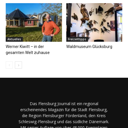
Aktuelles
Freizeittipps
Werner Kiwitt – in der
Waldmuseum Glücksburg
gesamten Welt zuhause
Das Flensburg Journal ist ein regional
erscheinendes Magazin für die Stadt Flensburg,
die Region Flensburger Fördenland, den Kreis
Schleswig-Flensburg und das südliche Dänemark.
Mit seiner Auflage von über 48.000 Exemplaren