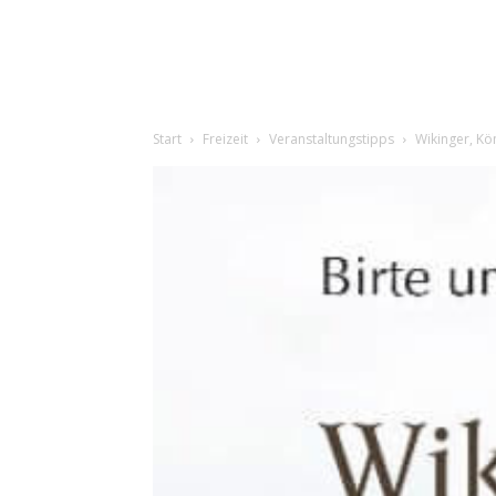
Start
Freizeit
Veranstaltungstipps
Wikinger, Kö