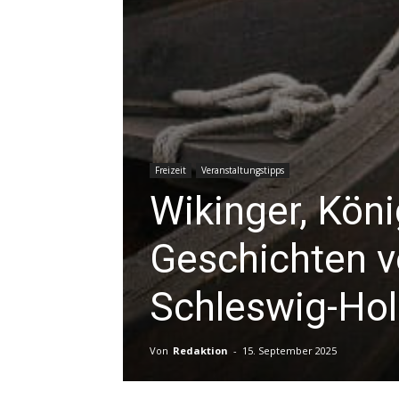
Freizeit
Veranstaltungstipps
Wikinger, Köni
Geschichten v
Schleswig-Hol
Von
Redaktion
-
15. September 2025