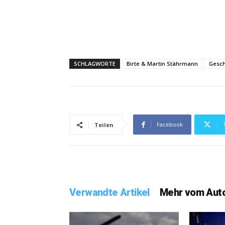
SCHLAGWORTE
Birte & Martin Stährmann
Gesch
Facebook
Teilen
Verwandte Artikel
Mehr vom Aut