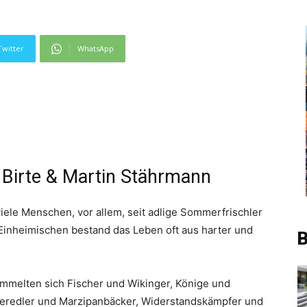
Twitter
WhatsApp
Birte & Martin Stährmann
iele Menschen, vor allem, seit adlige Sommerfrischler
Einheimischen bestand das Leben oft aus harter und
B
mmelten sich Fischer und Wikinger, Könige und
veredler und Marzipanbäcker, Widerstandskämpfer und