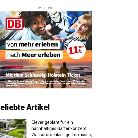
– WERBUNG –
eliebte Artikel
Clever geplant für ein
nachhaltiges Gartenkonzept:
Wasserdurchlässige Terrassen,