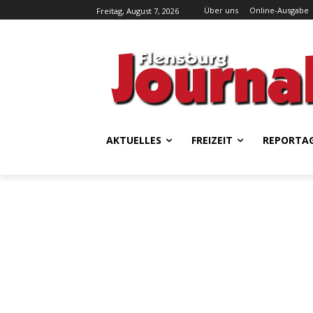
Über uns
Online-Ausgabe
Freitag, August 7, 2026
AKTUELLES
FREIZEIT
REPORTA