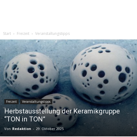
Start
Freizeit
Veranstaltungstipps
Freizeit
Veranstaltungstipps
Herbstausstellung der Keramikgruppe
“TON in TON”
Von
Redaktion
-
29. Oktober 2025