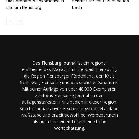
Die Ehrenamts-Lokomotive in
Schritt für Schritt zum neuen
und um Flensburg
Dach
Das Flensburg Journal ist ein regional
erscheinendes Magazin für die Stadt Flensburg,
die Region Flensburger Fördenland, den Kreis
Schleswig-Flensburg und das südliche Dänemark.
Mit seiner Auflage von über 48.000 Exemplaren
zählt das Flensburg Journal zu den
auflagenstärksten Printmedien in dieser Region.
Sein hochqualitatives Erscheinungsbild setzt dabei
Maßstäbe und erzielt sowohl bei Werbepartnern
als auch bei seinen Lesern eine hohe
Wertschätzung.