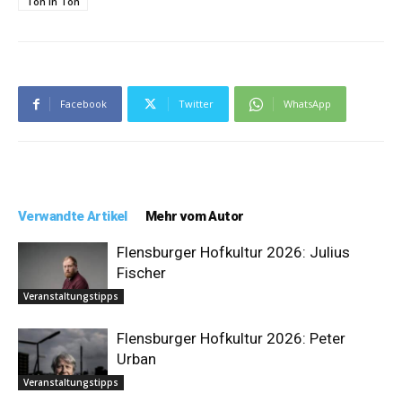
Ton in Ton
Facebook
Twitter
WhatsApp
Verwandte Artikel
Mehr vom Autor
Flensburger Hofkultur 2026: Julius
Fischer
Veranstaltungstipps
Flensburger Hofkultur 2026: Peter
Urban
Veranstaltungstipps