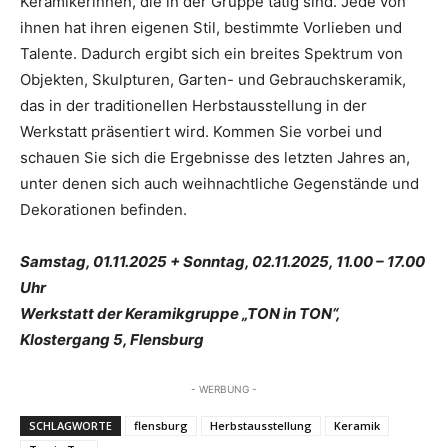
Keramikerinnen, die in der Gruppe tätig sind. Jede von
ihnen hat ihren eigenen Stil, bestimmte Vorlieben und
Talente. Dadurch ergibt sich ein breites Spektrum von
Objekten, Skulpturen, Garten- und Gebrauchskeramik,
das in der traditionellen Herbstausstellung in der
Werkstatt präsentiert wird. Kommen Sie vorbei und
schauen Sie sich die Ergebnisse des letzten Jahres an,
unter denen sich auch weihnachtliche Gegenstände und
Dekorationen befinden.
Samstag, 01.11.2025 + Sonntag, 02.11.2025, 11.00 – 17.00
Uhr
Werkstatt der Keramikgruppe „TON in TON“,
Klostergang 5, Flensburg
- WERBUNG -
SCHLAGWORTE
flensburg
Herbstausstellung
Keramik