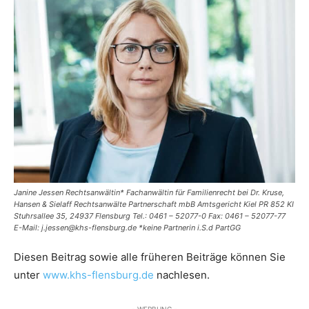
Janine Jessen Rechtsanwältin* Fachanwältin für Familienrecht bei Dr. Kruse,
Hansen & Sielaff Rechtsanwälte Partnerschaft mbB Amtsgericht Kiel PR 852 KI
Stuhrsallee 35, 24937 Flensburg Tel.: 0461 – 52077-0 Fax: 0461 – 52077-77
E-Mail: j.jessen@khs-flensburg.de *keine Partnerin i.S.d PartGG
Diesen Beitrag sowie alle früheren Beiträge können Sie
unter
www.khs-flensburg.de
nachlesen.