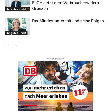
EuGH setzt dem Verbraucherwiderruf
Grenzen
Ihr gutes Recht
Der Mindestunterhalt und seine Folgen
Ihr gutes Recht
– WERBUNG –