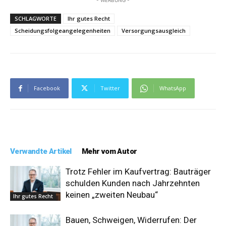
- WERBUNG -
SCHLAGWORTE
Ihr gutes Recht
Scheidungsfolgeangelegenheiten
Versorgungsausgleich
Facebook
Twitter
WhatsApp
Verwandte Artikel
Mehr vom Autor
Trotz Fehler im Kaufvertrag: Bauträger
schulden Kunden nach Jahrzehnten
keinen „zweiten Neubau“
Ihr gutes Recht
Bauen, Schweigen, Widerrufen: Der