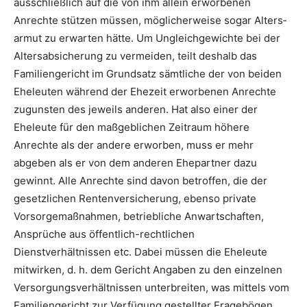
ausschließlich auf die von ihm allein erworbenen
Anrechte stützen müssen, möglicherweise sogar Alters­
armut zu erwarten hätte. Um Un­gleichgewichte bei der
Altersabsicherung zu vermeiden, teilt deshalb das
Familiengericht im Grundsatz sämtliche der von beiden
Eheleuten während der Ehezeit erworbenen Anrechte
zugunsten des jeweils anderen. Hat also einer der
Eheleute für den maßgeblichen Zeitraum höhere
Anrechte als der andere erworben, muss er mehr
abgeben als er von dem anderen Ehepartner dazu
gewinnt. Alle Anrechte sind davon betroffen, die der
gesetzlichen Rentenversicherung, ebenso private
Vorsorgemaßnahmen, betriebliche Anwartschaften,
Ansprüche aus öffentlich-rechtlichen
Dienstverhältnissen etc. Dabei müssen die Eheleute
mitwirken, d. h. dem Gericht Angaben zu den einzelnen
Versorgungsverhältnissen unterbreiten, was mittels vom
Familiengericht zur Verfügung gestellter Fragebögen