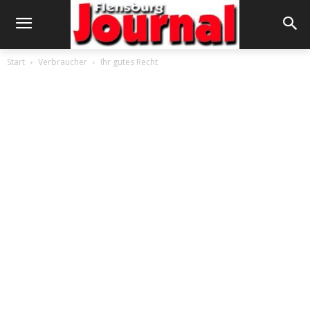
Start
Verbraucher
Ihr gutes Recht