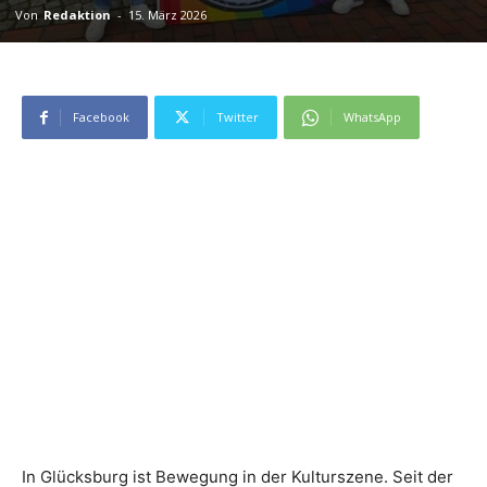
Von
Redaktion
-
15. März 2026
Facebook
Twitter
WhatsApp
In Glücksburg ist Bewegung in der Kulturszene. Seit der