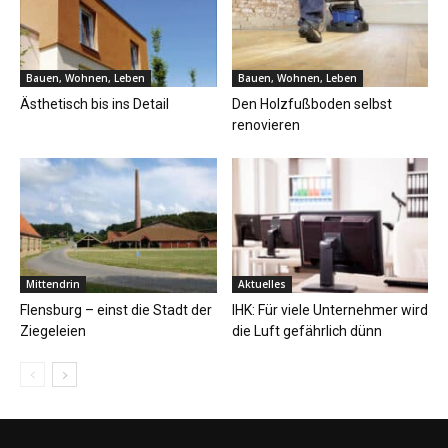
Bauen, Wohnen, Leben
Bauen, Wohnen, Leben
Ästhetisch bis ins Detail
Den Holzfußboden selbst
renovieren
Mittendrin
Aktuelles
Flensburg – einst die Stadt der
IHK: Für viele Unternehmer wird
Ziegeleien
die Luft gefährlich dünn