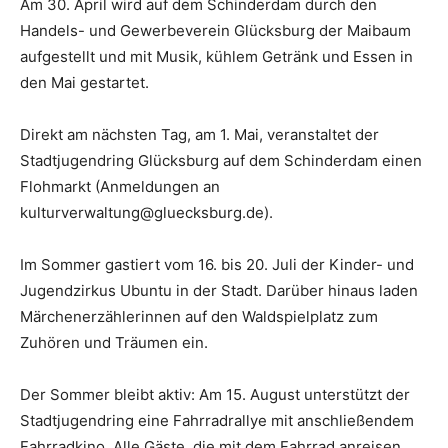
Am 30. April wird auf dem Schinderdam durch den
Handels- und Gewerbeverein Glücksburg der Maibaum
aufgestellt und mit Musik, kühlem Getränk und Essen in
den Mai gestartet.
Direkt am nächsten Tag, am 1. Mai, veranstaltet der
Stadtjugendring Glücksburg auf dem Schinderdam einen
Flohmarkt (Anmeldungen an
kulturverwaltung@gluecksburg.de).
Im Sommer gastiert vom 16. bis 20. Juli der Kinder- und
Jugendzirkus Ubuntu in der Stadt. Darüber hinaus laden
Märchenerzählerinnen auf den Waldspielplatz zum
Zuhören und Träumen ein.
Der Sommer bleibt aktiv: Am 15. August unterstützt der
Stadtjugendring eine Fahrradrallye mit anschließendem
Fahrradkino. Alle Gäste, die mit dem Fahrrad anreisen,