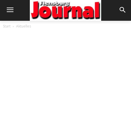
Start
Aktuelles