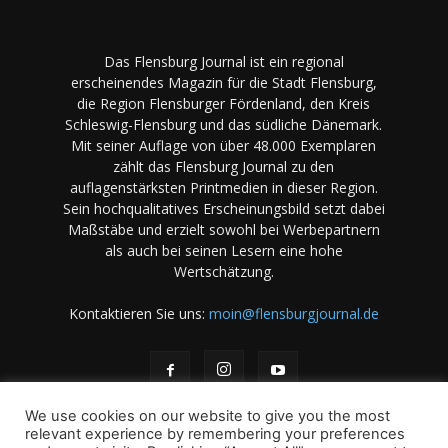
Das Flensburg Journal ist ein regional
erscheinendes Magazin für die Stadt Flensburg,
die Region Flensburger Fördenland, den Kreis
Schleswig-Flensburg und das südliche Dänemark.
Mit seiner Auflage von über 48.000 Exemplaren
zählt das Flensburg Journal zu den
auflagenstärksten Printmedien in dieser Region.
Sein hochqualitatives Erscheinungsbild setzt dabei
Maßstäbe und erzielt sowohl bei Werbepartnern
als auch bei seinen Lesern eine hohe
Wertschätzung.
Kontaktieren Sie uns:
moin@flensburgjournal.de
We use cookies on our website to give you the most
relevant experience by remembering your preferences