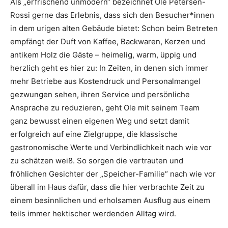
Als „erfrischend unmodern“ bezeichnet Ole Petersen-
Rossi gerne das Erlebnis, dass sich den Besucher*innen
in dem urigen alten Gebäude bietet: Schon beim Betreten
empfängt der Duft von Kaffee, Backwaren, Kerzen und
antikem Holz die Gäste – heimelig, warm, üppig und
herzlich geht es hier zu: In Zeiten, in denen sich immer
mehr Betriebe aus Kostendruck und Personalmangel
gezwungen sehen, ihren Service und persönliche
Ansprache zu reduzieren, geht Ole mit seinem Team
ganz bewusst einen eigenen Weg und setzt damit
erfolgreich auf eine Zielgruppe, die klassische
gastronomische Werte und Verbindlichkeit nach wie vor
zu schätzen weiß. So sorgen die vertrauten und
fröhlichen Gesichter der „Speicher-Familie“ nach wie vor
überall im Haus dafür, dass die hier verbrachte Zeit zu
einem besinnlichen und erholsamen Ausflug aus einem
teils immer hektischer werdenden Alltag wird.