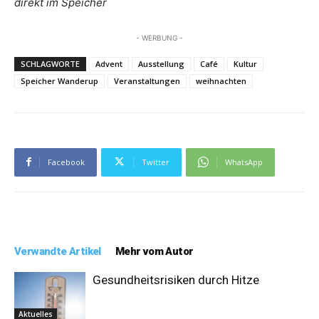
direkt im Speicher
- WERBUNG -
SCHLAGWORTE
Advent
Ausstellung
Café
Kultur
Speicher Wanderup
Veranstaltungen
weihnachten
Facebook
Twitter
WhatsApp
Verwandte Artikel
Mehr vom Autor
Gesundheitsrisiken durch Hitze
Aktuelles