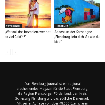
Vermischtes
Flensburg
„Wer soll das bezahlen; wer hat
Abschluss der Kampagne
so viel Geld?!?“
„Flensburg liebt dich. So wie du
bist!“
Das Flensburg Journal ist ein regional
erscheinendes Magazin für die Stadt Flensburg,
die Region Flensburger Fördenland, den Kreis
Schleswig-Flensburg und das südliche Dänemark.
Mit seiner Auflage von über 48.000 Exemplaren