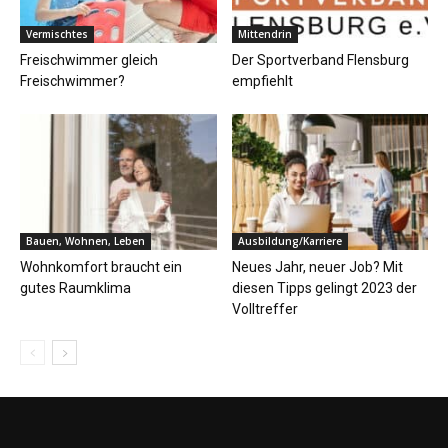
Vermischtes
Mittendrin
Freischwimmer gleich
Der Sportverband Flensburg
Freischwimmer?
empfiehlt
Bauen, Wohnen, Leben
Ausbildung/Karriere
Wohnkomfort braucht ein
Neues Jahr, neuer Job? Mit
gutes Raumklima
diesen Tipps gelingt 2023 der
Volltreffer