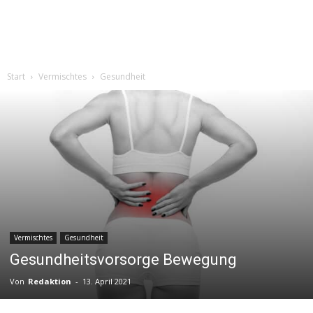
Start
Vermischtes
Gesundheit
Vermischtes
Gesundheit
Gesundheitsvorsorge Bewegung
Von
Redaktion
-
13. April 2021