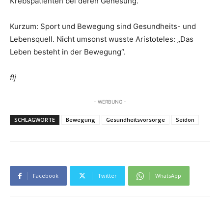
Krebspatienten bei deren Genesung.
Kurzum: Sport und Bewegung sind Gesundheits- und
Lebensquell. Nicht umsonst wusste Aristoteles: „Das
Leben besteht in der Bewegung“.
flj
- WERBUNG -
SCHLAGWORTE
Bewegung
Gesundheitsvorsorge
Seidon
Facebook
Twitter
WhatsApp