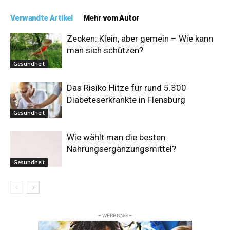
Verwandte Artikel
Mehr vom Autor
Zecken: Klein, aber gemein – Wie kann
man sich schützen?
Gesundheit
Das Risiko Hitze für rund 5.300
Diabeteserkrankte in Flensburg
Gesundheit
Wie wählt man die besten
Nahrungsergänzungsmittel?
Gesundheit
– WERBUNG –