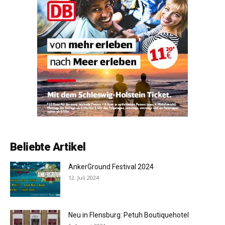
Beliebte Artikel
AnkerGround Festival 2024
12. Juli 2024
Neu in Flensburg: Petuh Boutiquehotel