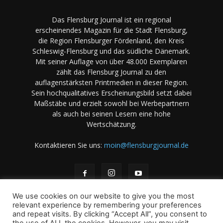
Das Flensburg Journal ist ein regional
erscheinendes Magazin für die Stadt Flensburg,
die Region Flensburger Fördenland, den Kreis
Schleswig-Flensburg und das südliche Dänemark.
Mit seiner Auflage von über 48.000 Exemplaren
zählt das Flensburg Journal zu den
auflagenstärksten Printmedien in dieser Region.
Sein hochqualitatives Erscheinungsbild setzt dabei
Maßstäbe und erzielt sowohl bei Werbepartnern
als auch bei seinen Lesern eine hohe
Wertschätzung.
Kontaktieren Sie uns:
moin@flensburgjournal.de
We use cookies on our website to give you the most
relevant experience by remembering your preferences
and repeat visits. By clicking “Accept All”, you consent to