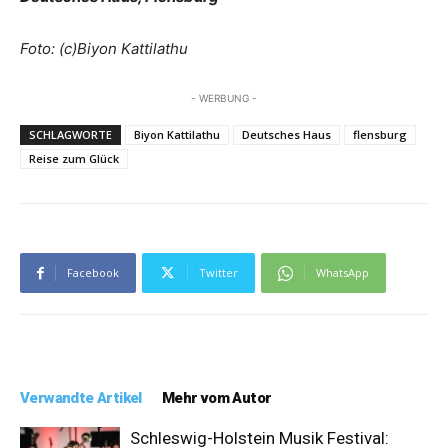
Foto: (c)Biyon Kattilathu
- WERBUNG -
SCHLAGWORTE
Biyon Kattilathu
Deutsches Haus
flensburg
Reise zum Glück
Facebook
Twitter
WhatsApp
Verwandte Artikel
Mehr vom Autor
Schleswig-Holstein Musik Festival: