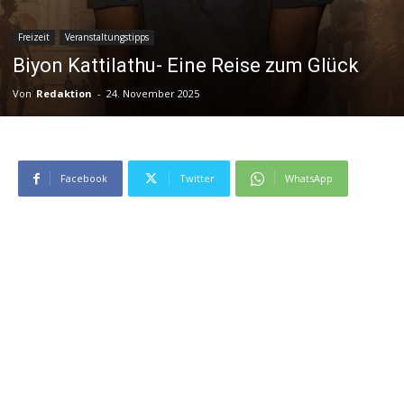
Freizeit
Veranstaltungstipps
Biyon Kattilathu- Eine Reise zum Glück
Von
Redaktion
-
24. November 2025
Facebook
Twitter
WhatsApp