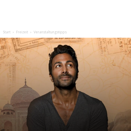
Start
Freizeit
Veranstaltungstipps