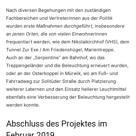
Nach diversen Begehungen mit den zuständigen
Fachbereichen und Vertreter
innen aus der Politik
wurden erste Maßnahmen durchgeführt, insbesondere
an jenen Orten, die von vielen Einwohner
innen
frequentiert werden, wie dem Nikolaikirchhof (VHS), dem
Tunnel Zur Exe / Am Friedenshügel, Marientreppe.
Auch an der „Serpentine“ am Bahnhof, wo das
Treppengeländer und die Beleuchtung erneuert wurden,
oder an der Osterkoppel in Mürwik, wo am Fuß- und
Fahrradweg zur Solitüder Straße durch Platzierung
weiterer Laternen und den Einsatz hellerer Leuchtmittel
ebenfalls eine Verbesserung der Beleuchtung hergestellt
werden konnte.
Abschluss des Projektes im
Februar 2019