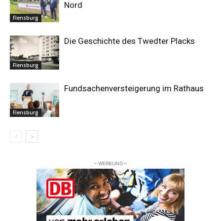
Nord
Flensburg
Die Geschichte des Twedter Placks
Flensburg
Fundsachenversteigerung im Rathaus
Flensburg
– WERBUNG –