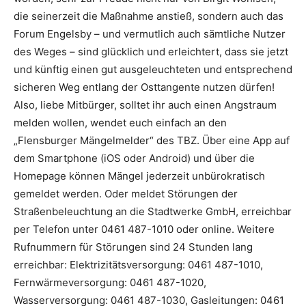
die seinerzeit die Maßnahme anstieß, sondern auch das
Forum Engelsby – und vermutlich auch sämtliche Nutzer
des Weges – sind glücklich und erleichtert, dass sie jetzt
und künftig einen gut ausgeleuchteten und entsprechend
sicheren Weg entlang der Osttangente nutzen dürfen!
Also, liebe Mitbürger, solltet ihr auch einen Angstraum
melden wollen, wendet euch einfach an den
„Flensburger Mängelmelder“ des TBZ. Über eine App auf
dem Smartphone (iOS oder Android) und über die
Homepage können Mängel jederzeit unbürokratisch
gemeldet werden. Oder meldet Störungen der
Straßenbeleuchtung an die Stadtwerke GmbH, erreichbar
per Telefon unter 0461 487-1010 oder online. Weitere
Rufnummern für Störungen sind 24 Stunden lang
erreichbar: Elektrizitätsversorgung: 0461 487-1010,
Fernwärmeversorgung: 0461 487-1020,
Wasserversorgung: 0461 487-1030, Gasleitungen: 0461