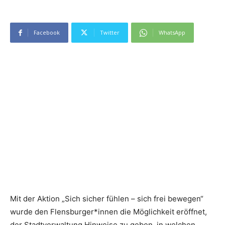
Facebook
Twitter
WhatsApp
Mit der Aktion „Sich sicher fühlen – sich frei bewegen“
wurde den Flensburger*innen die Möglichkeit eröffnet,
der Stadtverwaltung Hinweise zu geben, in welchen