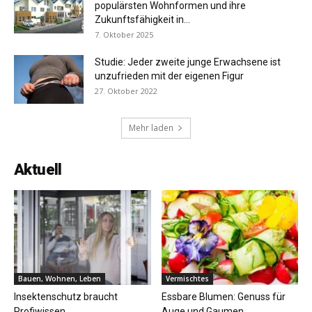
populärsten Wohnformen und ihre
Zukunftsfähigkeit in...
7. Oktober 2025
Studie: Jeder zweite junge Erwachsene ist
unzufrieden mit der eigenen Figur
27. Oktober 2022
Mehr laden
Aktuell
Bauen, Wohnen, Leben
Vermischtes
Insektenschutz braucht
Essbare Blumen: Genuss für
Profiwissen
Auge und Gaumen