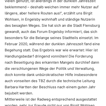
vielen genutzt, ist allerdings in der dunklen Jahreszeit
beklemmend – deshalb weichen immer mehr Nutzer auf
längere, aber hellere Routen aus!“, erzählt uns Birgit
Wohlsen, in Engelsby wohnhaft und ständige Nutzerin
des besagten Weges. Sie hat sich an die Stadt Flensburg
gewandt, auch das Forum Engelsby informiert, das sich
besonders für die Belange seines Stadtteils einsetzt. Im
Februar 2020, während der dunklen Jahreszeit fand eine
Begehung statt. Das Ergebnis war wie erwartet: Hier ist
Handlungsbedarf dringend vonnöten! Die Forderung
nach Beseitigung des erkannten Mangels durchlief dann
die verschlungenen Wege der Politik und Verwaltung,
doch konnte dank unbürokratischer Hilfe insbesondere
auch vonseiten des TBZ durch die technische Leitung
Barbara Hartten der Beschluss nach einem guten Jahr
bejubelt werden.
Mittlerweile ist der Radweg entsprechend ausgestattet
worden, sehr zur Freude nicht nur von Birgit Wohlsen,