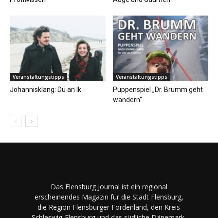
Veranstaltungstipps
Veranstaltungstipps
Johannisklang: Dü an Ik
Puppenspiel „Dr. Brumm geht
wandern“
Das Flensburg Journal ist ein regional
erscheinendes Magazin für die Stadt Flensburg,
die Region Flensburger Fördenland, den Kreis
Schleswig-Flensburg und das südliche Dänemark.