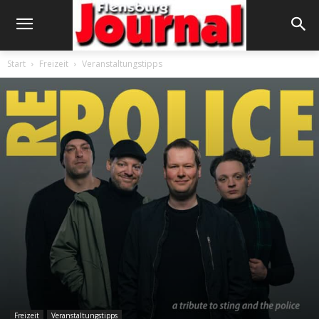
Start
Freizeit
Veranstaltungstipps
Freizeit
Veranstaltungstipps