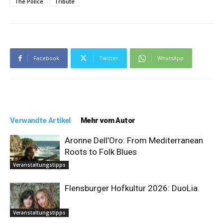
The Police
Tribute
Facebook
Twitter
WhatsApp
Verwandte Artikel
Mehr vom Autor
Aronne Dell’Oro: From Mediterranean
Roots to Folk Blues
Veranstaltungstipps
Flensburger Hofkultur 2026: DuoLia.
Veranstaltungstipps