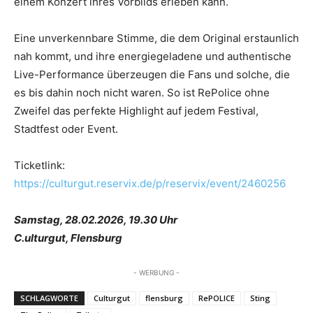
einem Konzert ihres Vorbilds erleben kann.
Eine unverkennbare Stimme, die dem Original erstaunlich
nah kommt, und ihre energiegeladene und authentische
Live-Performance überzeugen die Fans und solche, die
es bis dahin noch nicht waren. So ist RePolice ohne
Zweifel das perfekte Highlight auf jedem Festival,
Stadtfest oder Event.
Ticketlink:
https://culturgut.reservix.de/p/reservix/event/2460256
Samstag, 28.02.2026, 19.30 Uhr
C.ulturgut, Flensburg
- WERBUNG -
SCHLAGWORTE
Culturgut
flensburg
RePOLICE
Sting