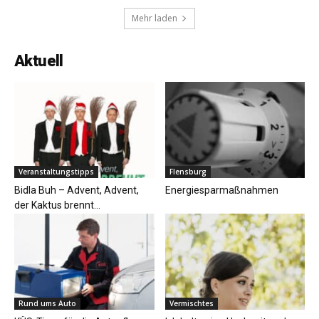
Mehr laden
Aktuell
Veranstaltungstipps
Flensburg
Bidla Buh – Advent, Advent,
Energiesparmaßnahmen
der Kaktus brennt…
Rund ums Auto
Vermischtes