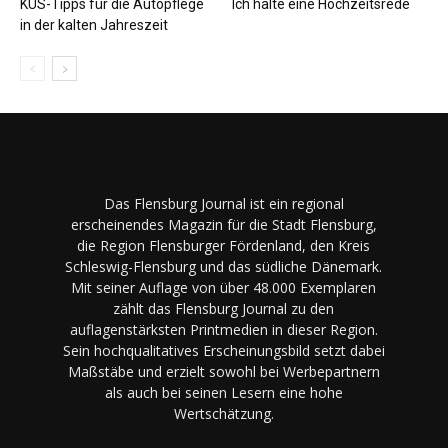
KÜS-Tipps für die Autopflege
Ich halte eine Hochzeitsrede
in der kalten Jahreszeit
Das Flensburg Journal ist ein regional
erscheinendes Magazin für die Stadt Flensburg,
die Region Flensburger Fördenland, den Kreis
Schleswig-Flensburg und das südliche Dänemark.
Mit seiner Auflage von über 48.000 Exemplaren
zählt das Flensburg Journal zu den
auflagenstärksten Printmedien in dieser Region.
Sein hochqualitatives Erscheinungsbild setzt dabei
Maßstäbe und erzielt sowohl bei Werbepartnern
als auch bei seinen Lesern eine hohe
Wertschätzung.