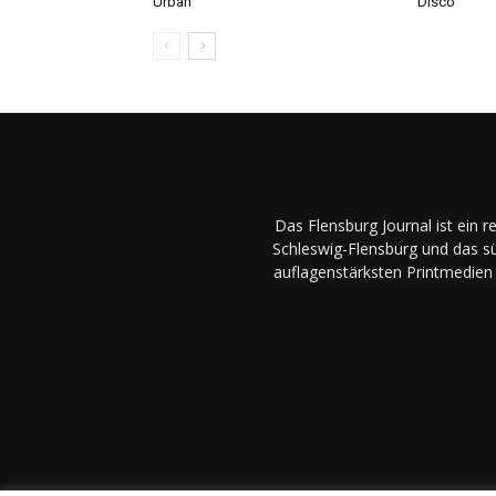
Urban
Disco
Das Flensburg Journal ist ein 
Schleswig-Flensburg und das sü
auflagenstärksten Printmedien 