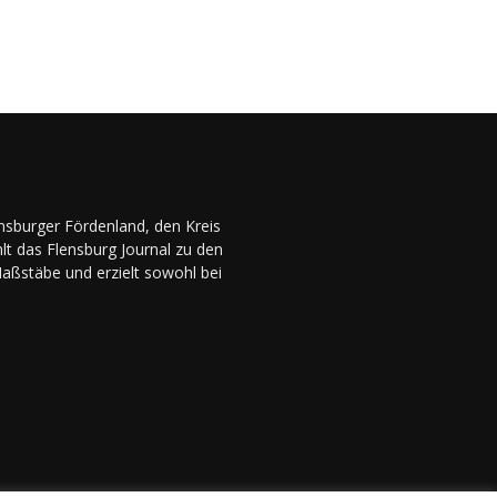
ensburger Fördenland, den Kreis
lt das Flensburg Journal zu den
Maßstäbe und erzielt sowohl bei