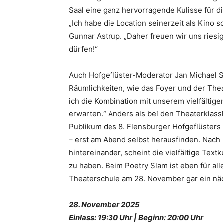
Saal eine ganz hervorragende Kulisse für 
„Ich habe die Location seinerzeit als Kino 
Gunnar Astrup. „Daher freuen wir uns riesi
dürfen!“
Auch Hofgeflüster-Moderator Jan Michael S
Räumlichkeiten, wie das Foyer und der Thea
ich die Kombination mit unserem vielfälti
erwarten.“ Anders als bei den Theaterklass
Publikum des 8. Flensburger Hofgeflüsters 
– erst am Abend selbst herausfinden. Nach
hintereinander, scheint die vielfältige Te
zu haben. Beim Poetry Slam ist eben für alle
Theaterschule am 28. November gar ein nä
28. November 2025
Einlass: 19:30 Uhr | Beginn: 20:00 Uhr