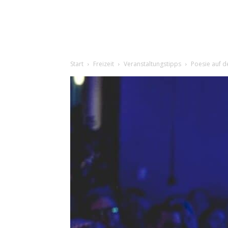
Start
Freizeit
Veranstaltungstipps
Poesie auf d