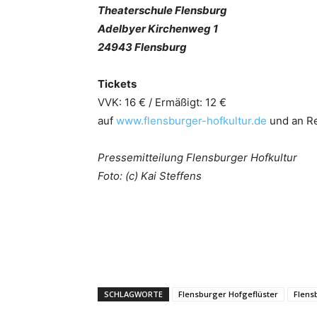
Theaterschule Flensburg
Adelbyer Kirchenweg 1
24943 Flensburg
Tickets
VVK: 16 € / Ermäßigt: 12 €
auf
www.flensburger-hofkultur.de
und an Re
Pressemitteilung Flensburger Hofkultur
Foto: (c) Kai Steffens
SCHLAGWORTE
Flensburger Hofgeflüster
Flens