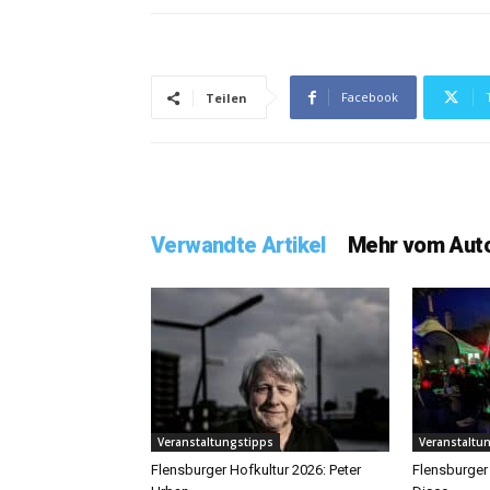
Facebook
Teilen
Verwandte Artikel
Mehr vom Aut
Veranstaltungstipps
Veranstaltu
Flensburger Hofkultur 2026: Peter
Flensburger 