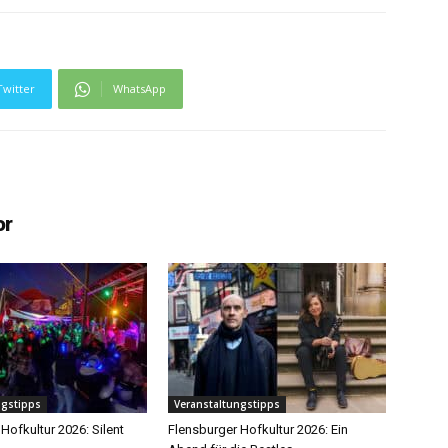
Twitter
WhatsApp
or
ngstipps
Veranstaltungstipps
Hofkultur 2026: Silent
Flensburger Hofkultur 2026: Ein