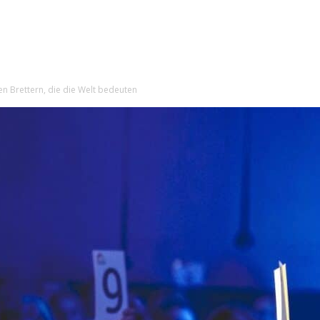
en Brettern, die die Welt bedeuten