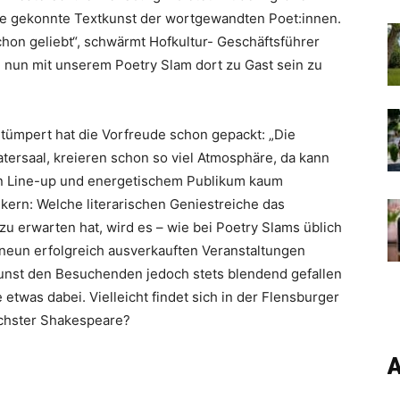
die gekonnte Textkunst der wortgewandten Poet:innen.
schon geliebt“, schwärmt Hofkultur- Geschäftsführer
g nun mit unserem Poetry Slam dort zu Gast sein zu
tümpert hat die Vorfreude schon gepackt: „Die
tersaal, kreieren schon so viel Atmosphäre, da kann
gen Line-up und energetischem Publikum kaum
ikern: Welche literarischen Geniestreiche das
zu erwarten hat, wird es – wie bei Poetry Slams üblich
 neun erfolgreich ausverkauften Veranstaltungen
xtkunst den Besuchenden jedoch stets blendend gefallen
 etwas dabei. Vielleicht findet sich in der Flensburger
chster Shakespeare?
A