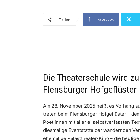
Facebook
Teilen
Die Theaterschule wird z
Flensburger Hofgeflüster
Am 28. November 2025 heißt es Vorhang auf u
treten beim Flensburger Hofgeflüster – dem
Poet:innen mit allerlei selbstverfassten Te
diesmalige Eventstätte der wandernden Ver
ehemalige Palasttheater-Kino – die heutige