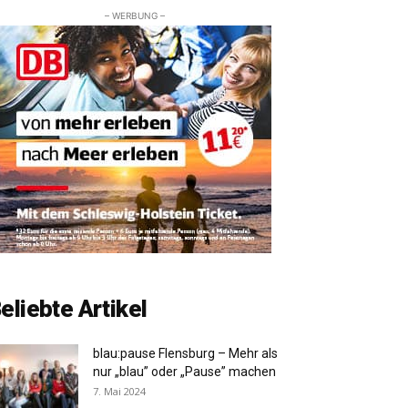
– WERBUNG –
eliebte Artikel
blau:pause Flensburg – Mehr als
nur „blau” oder „Pause” machen
7. Mai 2024