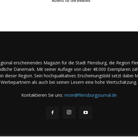
Abend für die Beatles
regional erscheinendes Magazin für die Stadt Flensburg, die Region Fl
dliche Dänemark. Mit seiner Auflage von über 48.000 Exemplaren zäh
in dieser Region. Sein hochqualitatives Erscheinungsbild setzt dabei 
Werbepartnern als auch bei seinen Lesern eine hohe Wertschätzung.
Kontaktieren Sie uns:
moin@flensburgjournal.de