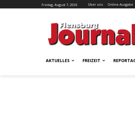
Über uns
Online-Ausgabe
Freitag, August 7, 2026
AKTUELLES
FREIZEIT
REPORTA