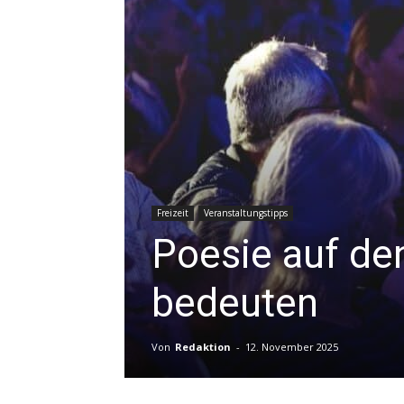
Freizeit
Veranstaltungstipps
Poesie auf den
bedeuten
Von
Redaktion
-
12. November 2025