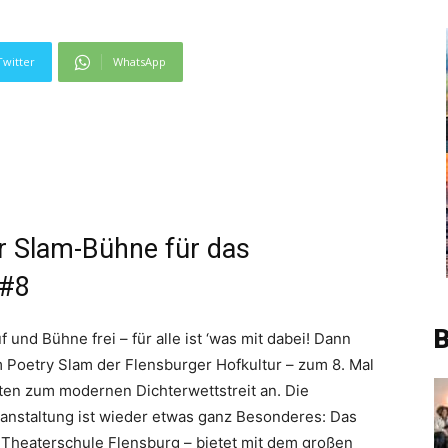
Twitter
WhatsApp
ur Slam-Bühne für das
 #8
B
nd Bühne frei – für alle ist ‘was mit dabei! Dann
 Poetry Slam der Flensburger Hofkultur – zum 8. Mal
xten zum modernen Dichterwettstreit an. Die
anstaltung ist wieder etwas ganz Besonderes: Das
 Theaterschule Flensburg – bietet mit dem großen