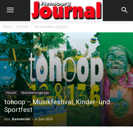
Start
Freizeit
Veranstaltungstipps
Freizeit
Veranstaltungstipps
tohoop – Musikfestival, Kinder- und
Sportfest
Von
Redaktion
-
6. Juni 2026