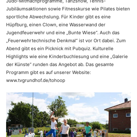
Judo-Mitmachprogramme, Tanzshow, Tennis-
Jubiläumsaktionen sowie Fitnesskurse wie Pilates bieten
sportliche Abwechslung. Für Kinder gibt es eine
Hüpfburg, einen Clown, eine Wasserwand der
Jugendfeuerwehr und eine „Bunte Wiese“. Auch das
„Feuerwehrtechnische Denkmal“ ist vor Ort dabei. Zum
Abend gibt es ein Picknick mit Pubquiz. Kulturelle
Highlights wie eine Kinderbuchlesung und eine „Galerie
der Künste“ runden das Angebot ab. Das gesamte
Programm gibt es auf unserer Website:
www.tvgrundhof.de/tohoop