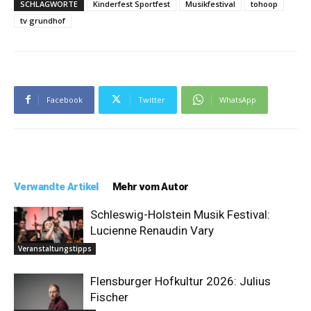
SCHLAGWORTE
Kinderfest Sportfest
Musikfestival
tohoop
tv grundhof
Facebook
Twitter
WhatsApp
Verwandte Artikel
Mehr vom Autor
Schleswig-Holstein Musik Festival:
Lucienne Renaudin Vary
Veranstaltungstipps
Flensburger Hofkultur 2026: Julius
Fischer