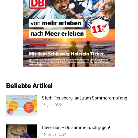
Beliebte Artikel
Stadt Flensburg lädt zum Sommerempfang
13. Juni 2022
Caveman – Du sammeln, ich jagen!
16. Januar 2024