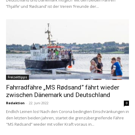
‘Thjalfe’ und ‘Rødsand’ ist der Verein ‘Freunde der...
Freizeittipps
Fahrradfähre „MS Rødsand” fährt wieder
zwischen Dänemark und Deutschland
Redaktion
-
22. Juni 2022
0
Endlich Leinen los! Nach den Corona bedingten Einschränkungen in
den letzten beiden Jahren, startet die grenzübergreifende Fähre
"MS Rødsand” wieder mit voller Kraft voraus in...