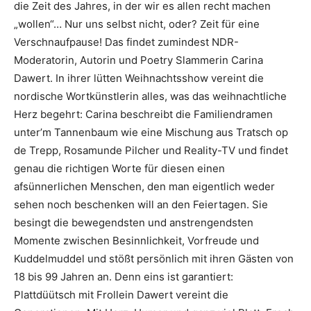
die Zeit des Jahres, in der wir es allen recht machen
„wollen“… Nur uns selbst nicht, oder? Zeit für eine
Verschnaufpause! Das findet zumindest NDR-
Moderatorin, Autorin und Poetry Slammerin Carina
Dawert. In ihrer lütten Weihnachtsshow vereint die
nordische Wortkünstlerin alles, was das weihnachtliche
Herz begehrt: Carina beschreibt die Familiendramen
unter’m Tannenbaum wie eine Mischung aus Tratsch op
de Trepp, Rosamunde Pilcher und Reality-TV und findet
genau die richtigen Worte für diesen einen
afsünnerlichen Menschen, den man eigentlich weder
sehen noch beschenken will an den Feiertagen. Sie
besingt die bewegendsten und anstrengendsten
Momente zwischen Besinnlichkeit, Vorfreude und
Kuddelmuddel und stößt persönlich mit ihren Gästen von
18 bis 99 Jahren an. Denn eins ist garantiert:
Plattdüütsch mit Frollein Dawert vereint die