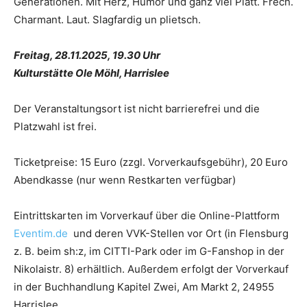
Generationen. Mit Herz, Humor und ganz viel Platt. Frech.
Charmant. Laut. Slagfardig un plietsch.
Freitag, 28.11.2025, 19.30 Uhr
Kulturstätte Ole Möhl, Harrislee
Der Veranstaltungsort ist nicht barrierefrei und die
Platzwahl ist frei.
Ticketpreise: 15 Euro (zzgl. Vorverkaufsgebühr), 20 Euro
Abendkasse (nur wenn Restkarten verfügbar)
Eintrittskarten im Vorverkauf über die Online-Plattform
Eventim.de
und deren VVK-Stellen vor Ort (in Flensburg
z. B. beim sh:z, im CITTI-Park oder im G-Fanshop in der
Nikolaistr. 8) erhältlich. Außerdem erfolgt der Vorverkauf
in der Buchhandlung Kapitel Zwei, Am Markt 2, 24955
Harrislee.