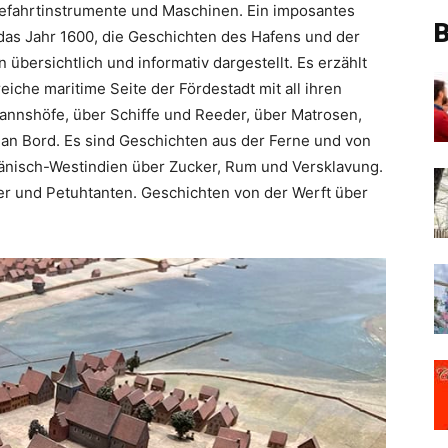
Seefahrtinstrumente und Maschinen. Ein imposantes
B
 das Jahr 1600, die Geschichten des Hafens und der
 übersichtlich und informativ dargestellt. Es erzählt
che maritime Seite der Fördestadt mit all ihren
nnshöfe, über Schiffe und Reeder, über Matrosen,
 an Bord. Es sind Geschichten aus der Ferne und von
änisch-Westindien über Zucker, Rum und Versklavung.
er und Petuhtanten. Geschichten von der Werft über