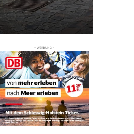
– WERBUNG –