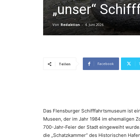
„unser“ Schif
Von
Redaktion
-
4. Juni 2026
Facebook
Teilen
Das Flensburger Schifffahrtsmuseum ist ei
Museen, der im Jahr 1984 im ehemaligen Zo
700-Jahr-Feier der Stadt eingeweiht wurd
die „Schatzkammer“ des Historischen Hafens