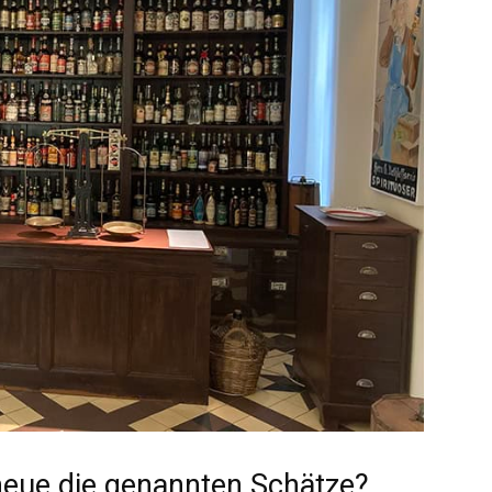
 heue die genannten Schätze?