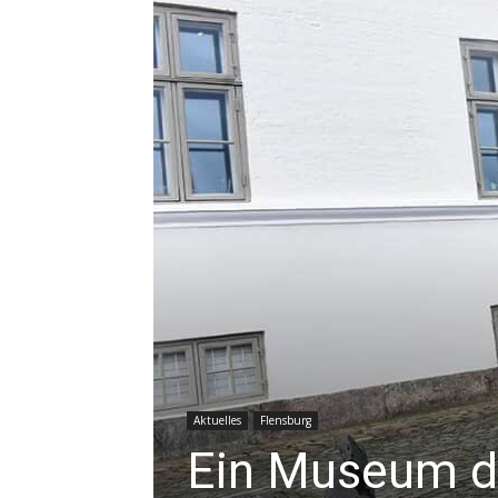
Aktuelles
Flensburg
Ein Museum de