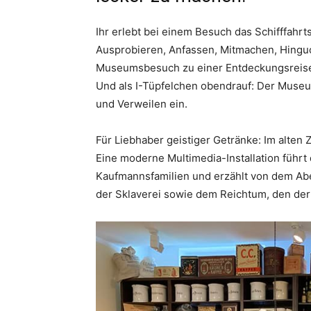
Ihr erlebt bei einem Besuch das Schifffahr
Ausprobieren, Anfassen, Mitmachen, Hing
Museumsbesuch zu einer Entdeckungsreise s
Und als I-Tüpfelchen obendrauf: Der Mus
und Verweilen ein.
Für Liebhaber geistiger Getränke: Im alten 
Eine moderne Multimedia-Installation führt
Kaufmannsfamilien und erzählt von dem Ab
der Sklaverei sowie dem Reichtum, den der