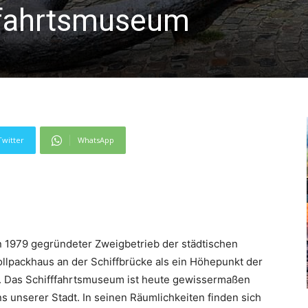
ffahrtsmuseum
Twitter
WhatsApp
n 1979 gegründeter Zweigbetrieb der städtischen
llpackhaus an der Schiffbrücke als ein Höhepunkt der
e. Das Schifffahrtsmuseum ist heute gewissermaßen
 unserer Stadt. In seinen Räumlichkeiten finden sich