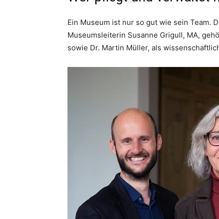
Ein Museum ist nur so gut wie sein Team. Di
Museumsleiterin Su­sanne Grigull, MA, geh
sowie Dr. Martin Müller, als wissenschaftlic