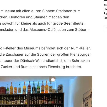
40
Fl
tsmuseum mit allen euren Sinnen: Stationen zum
Fa
ucken, Hinhören und Staunen machen den
lä
owohl für kleine als auch für große See(h)leute.
eumsladen und das Museums-Café laden zum Stöbern
Zoll-Keller des Museums befindet sich der Rum-Keller.
 die Zuschauer auf die Spuren der großen Flensburger
enteuer der Dänisch-Westindienfahrt, den Schrecken
 Zucker und Rum einst nach Flensburg brachten.