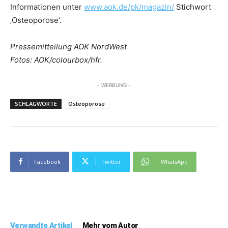
Informationen unter
www.aok.de/pk/magazin/
Stichwort
‚Osteoporose‘.
Pressemitteilung AOK NordWest
Fotos: AOK/colourbox/hfr.
- WERBUNG -
SCHLAGWORTE
Osteoporose
Facebook
Twitter
WhatsApp
Verwandte Artikel
Mehr vom Autor