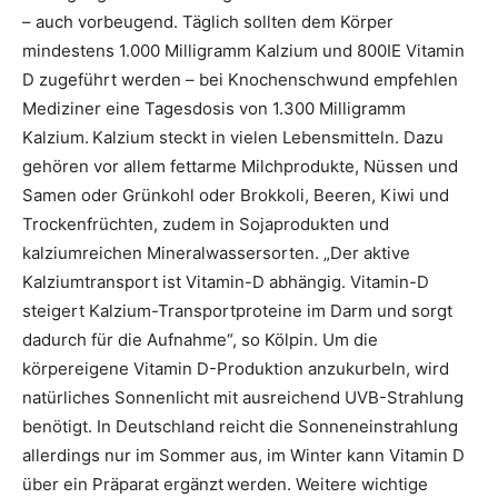
– auch vorbeugend. Täglich sollten dem Körper
mindestens 1.000 Milligramm Kalzium und 800IE Vitamin
D zugeführt werden – bei Knochenschwund empfehlen
Mediziner eine Tagesdosis von 1.300 Milligramm
Kalzium. Kalzium steckt in vielen Lebensmitteln. Dazu
gehören vor allem fettarme Milchprodukte, Nüssen und
Samen oder Grünkohl oder Brokkoli, Beeren, Kiwi und
Trockenfrüchten, zudem in Sojaprodukten und
kalziumreichen Mineralwassersorten. „Der aktive
Kalziumtransport ist Vitamin-D abhängig. Vitamin-D
steigert Kalzium-Transportproteine im Darm und sorgt
dadurch für die Aufnahme“, so Kölpin. Um die
körpereigene Vitamin D-Produktion anzukurbeln, wird
natürliches Sonnenlicht mit ausreichend UVB-Strahlung
benötigt. In Deutschland reicht die Sonneneinstrahlung
allerdings nur im Sommer aus, im Winter kann Vitamin D
über ein Präparat ergänzt werden. Weitere wichtige