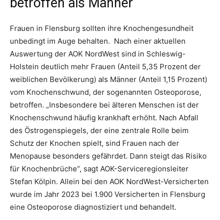
betroffen als Männer
Frauen in Flensburg sollten ihre Knochengesundheit
unbedingt im Auge behalten. Nach einer aktuellen
Auswertung der AOK NordWest sind in Schleswig-
Holstein deutlich mehr Frauen (Anteil 5,35 Prozent der
weiblichen Bevölkerung) als Männer (Anteil 1,15 Prozent)
vom Knochenschwund, der sogenannten Osteoporose,
betroffen. „Insbesondere bei älteren Menschen ist der
Knochenschwund häufig krankhaft erhöht. Nach Abfall
des Östrogenspiegels, der eine zentrale Rolle beim
Schutz der Knochen spielt, sind Frauen nach der
Menopause besonders gefährdet. Dann steigt das Risiko
für Knochenbrüche“, sagt AOK-Serviceregionsleiter
Stefan Kölpin. Allein bei den AOK NordWest-Versicherten
wurde im Jahr 2023 bei 1.900 Versicherten in Flensburg
eine Osteoporose diagnostiziert und behandelt.