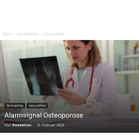
Start
Vermischtes
Gesundheit
Vermischtes
Gesundheit
Alarmsignal Osteoporose
Von
Redaktion
-
12. Februar 2026