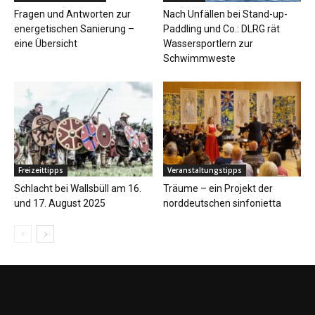
Fragen und Antworten zur
Nach Unfällen bei Stand-up-
energetischen Sanierung –
Paddling und Co.: DLRG rät
eine Übersicht
Wassersportlern zur
Schwimmweste
Freizeittipps
Veranstaltungstipps
Schlacht bei Wallsbüll am 16.
Träume – ein Projekt der
und 17. August 2025
norddeutschen sinfonietta