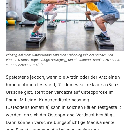
Wichtig bei einer Osteoporose sind eine Ernährung mit viel Kalzium und
Vitamin D sowie regelmäßige Bewegung, um die Knochen stabiler zu halten.
Foto: AOK/colourbox/hfr.
Spätestens jedoch, wenn die Ärztin oder der Arzt einen
Knochenbruch feststellt, für den es keine klare äußere
Ursache gibt, steht der Verdacht auf Osteoporose im
Raum. Mit einer Knochendichtemessung
(Osteodensitometrie) kann in solchen Fällen festgestellt
werden, ob sich der Osteoporose-Verdacht bestätigt.
Dann können verschreibungspflichtige Medikamente
zum Einsatz kommen, die beispielsweise den