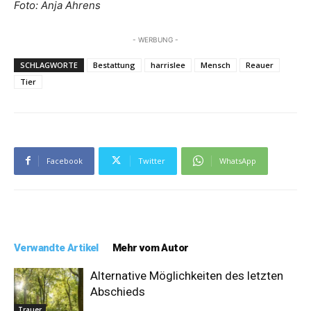
Foto: Anja Ahrens
- WERBUNG -
SCHLAGWORTE
Bestattung
harrislee
Mensch
Reauer
Tier
Facebook
Twitter
WhatsApp
Verwandte Artikel
Mehr vom Autor
Alternative Möglichkeiten des letzten
Abschieds
Trauer