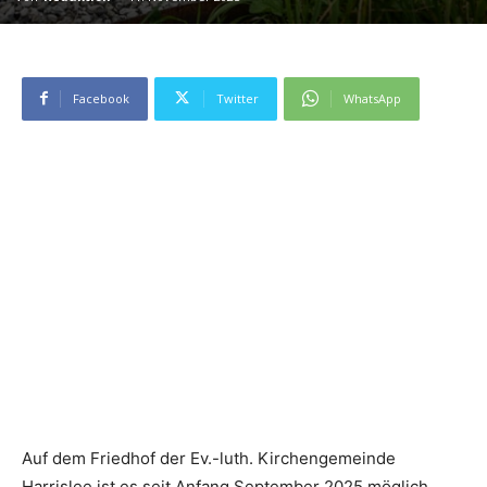
Facebook
Twitter
WhatsApp
Auf dem Friedhof der Ev.-luth. Kirchengemeinde
Harrislee ist es seit Anfang September 2025 möglich,