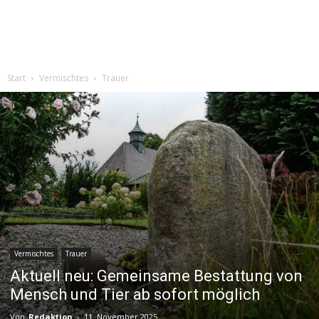
Start
Vermischtes
Trauer
Vermischtes
Trauer
Aktuell neu: Gemeinsame Bestattung von
Mensch und Tier ab sofort möglich
Von
Redaktion
-
11. November 2025