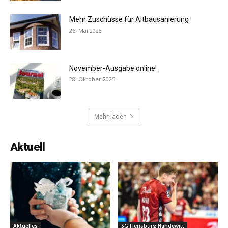
Mehr Zuschüsse für Altbausanierung
26. Mai 2023
November-Ausgabe online!
28. Oktober 2025
Mehr laden
Aktuell
Aktuelles
SG Flensburg Handewitt