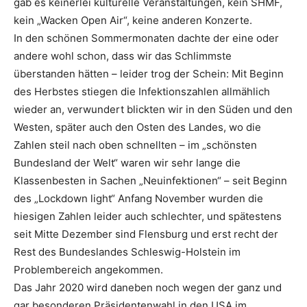
gab es keinerlei kulturelle Veranstaltungen, kein SHMF,
kein „Wacken Open Air“, keine anderen Konzerte.
In den schönen Sommermonaten dachte der eine oder
andere wohl schon, dass wir das Schlimmste
überstanden hätten – leider trog der Schein: Mit Beginn
des Herbstes stiegen die Infektionszahlen allmählich
wieder an, verwundert blickten wir in den Süden und den
Westen, später auch den Osten des Landes, wo die
Zahlen steil nach oben schnellten – im „schönsten
Bundesland der Welt“ waren wir sehr lange die
Klassenbesten in Sachen „Neuinfektionen“ – seit Beginn
des „Lockdown light“ Anfang November wurden die
hiesigen Zahlen leider auch schlechter, und spätestens
seit Mitte Dezember sind Flensburg und erst recht der
Rest des Bundeslandes Schleswig-Holstein im
Problembereich angekommen.
Das Jahr 2020 wird daneben noch wegen der ganz und
gar besonderen Präsidentenwahl in den USA im