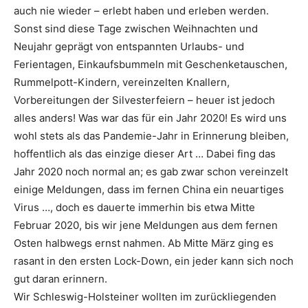
auch nie wieder – erlebt haben und erleben werden.
Sonst sind diese Tage zwischen Weihnachten und
Neujahr geprägt von entspannten Urlaubs- und
Ferientagen, Einkaufsbummeln mit Geschenketauschen,
Rummelpott-Kindern, vereinzelten Knallern,
Vorbereitungen der Silvesterfeiern – heuer ist jedoch
alles anders! Was war das für ein Jahr 2020! Es wird uns
wohl stets als das Pandemie-Jahr in Erinnerung bleiben,
hoffentlich als das einzige dieser Art … Dabei fing das
Jahr 2020 noch normal an; es gab zwar schon vereinzelt
einige Meldungen, dass im fernen China ein neuartiges
Virus …, doch es dauerte immerhin bis etwa Mitte
Februar 2020, bis wir jene Meldungen aus dem fernen
Osten halbwegs ernst nahmen. Ab Mitte März ging es
rasant in den ersten Lock-Down, ein jeder kann sich noch
gut daran erinnern.
Wir Schleswig-Holsteiner wollten im zurückliegenden