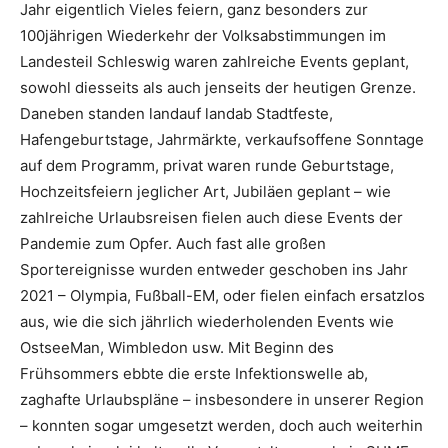
Jahr eigentlich Vieles feiern, ganz besonders zur
100jährigen Wiederkehr der Volksabstimmungen im
Landesteil Schleswig waren zahlreiche Events geplant,
sowohl diesseits als auch jenseits der heutigen Grenze.
Daneben standen landauf landab Stadtfeste,
Hafengeburtstage, Jahrmärkte, verkaufsoffene Sonntage
auf dem Programm, privat waren runde Geburtstage,
Hochzeitsfeiern jeglicher Art, Jubiläen geplant – wie
zahlreiche Urlaubsreisen fielen auch diese Events der
Pandemie zum Opfer. Auch fast alle großen
Sportereignisse wurden entweder geschoben ins Jahr
2021 – Olympia, Fußball-EM, oder fielen einfach ersatzlos
aus, wie die sich jährlich wiederholenden Events wie
OstseeMan, Wimbledon usw. Mit Beginn des
Frühsommers ebbte die erste Infektionswelle ab,
zaghafte Urlaubspläne – insbesondere in unserer Region
– konnten sogar umgesetzt werden, doch auch weiterhin