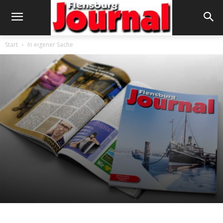
Start
In eigener Sache