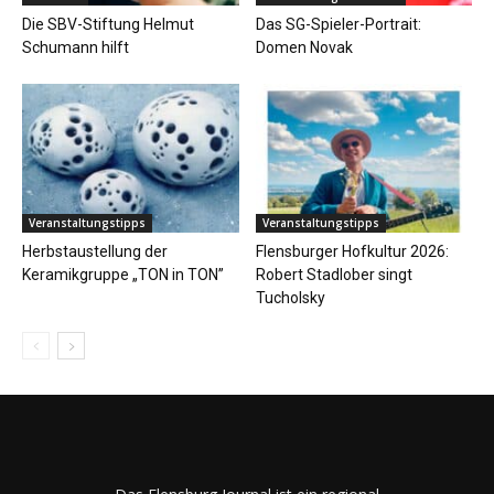
Die SBV-Stiftung Helmut
Das SG-Spieler-Portrait:
Schumann hilft
Domen Novak
Veranstaltungstipps
Veranstaltungstipps
Herbstaustellung der
Flensburger Hofkultur 2026:
Keramikgruppe „TON in TON”
Robert Stadlober singt
Tucholsky