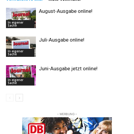
August-Ausgabe online!
In eigener
Sache
Juli-Ausgabe online!
In eigener
Sache
Juni-Ausgabe jetzt online!
In eigener
Sache
– WERBUNG –