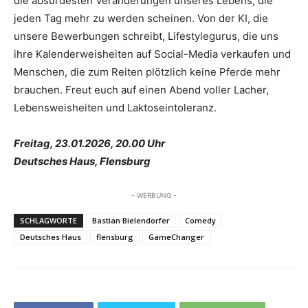
die absurdesten Veränderungen unseres Lebens, die
jeden Tag mehr zu werden scheinen. Von der KI, die
unsere Bewerbungen schreibt, Lifestylegurus, die uns
ihre Kalenderweisheiten auf Social-Media verkaufen und
Menschen, die zum Reiten plötzlich keine Pferde mehr
brauchen. Freut euch auf einen Abend voller Lacher,
Lebensweisheiten und Laktoseintoleranz.
Freitag, 23.01.2026, 20.00 Uhr
Deutsches Haus, Flensburg
- WERBUNG -
SCHLAGWORTE
Bastian Bielendorfer
Comedy
Deutsches Haus
flensburg
GameChanger