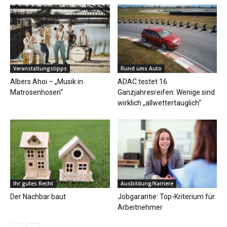
Veranstaltungstipps
Rund ums Auto
Albers Ahoi – „Musik in
ADAC testet 16
Matrosenhosen“
Ganzjahresreifen: Wenige sind
wirklich „allwettertauglich“
Ihr gutes Recht
Ausbildung/Karriere
Der Nachbar baut
Jobgarantie: Top-Kriterium für
Arbeitnehmer