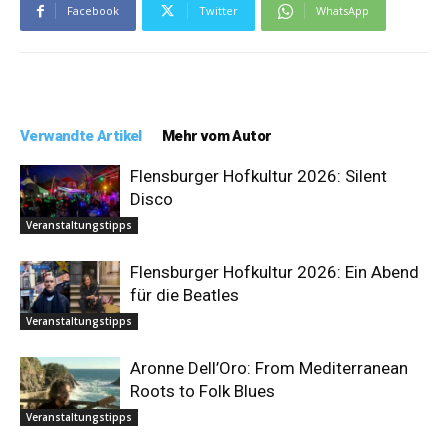
Facebook
Twitter
WhatsApp
Verwandte Artikel
Mehr vom Autor
Flensburger Hofkultur 2026: Silent
Disco
Veranstaltungstipps
Flensburger Hofkultur 2026: Ein Abend
für die Beatles
Veranstaltungstipps
Aronne Dell’Oro: From Mediterranean
Roots to Folk Blues
Veranstaltungstipps