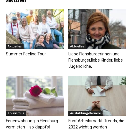
Aktuell
Aktuelles
Aktuelles
Summer Feeling Tour
Liebe Flensburgerinnen und
Flensburger,liebe Kinder, liebe
Jugendliche,
Tourismus
Ausbildung/Karriere
Ferienwohnung in Flensburg
Fünf Arbeitsmarkt-Trends, die
vermieten – so klappt’s!
2022 wichtig werden