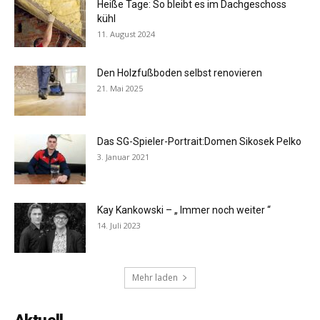
Heiße Tage: So bleibt es im Dachgeschoss
kühl
11. August 2024
Den Holzfußboden selbst renovieren
21. Mai 2025
Das SG-Spieler-Portrait:Domen Sikosek Pelko
3. Januar 2021
Kay Kankowski – „ Immer noch weiter “
14. Juli 2023
Mehr laden