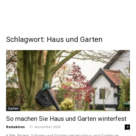
Schlagwort: Haus und Garten
Garten
So machen Sie Haus und Garten winterfest
Redaktion
-
11. November 2024
0
Kälte, Regen, Schnee und Stürme setzen Haus und Garten im