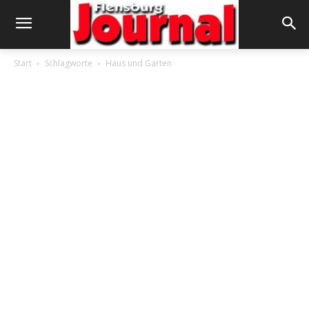
Start
Schlagworte
Haus und Garten