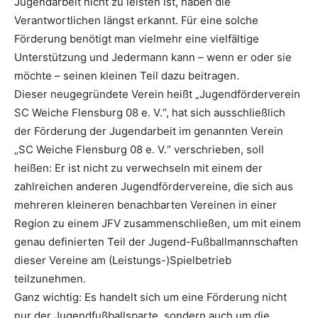
Jugendarbeit nicht zu leisten ist, haben die
Verantwortlichen längst erkannt. Für eine solche
Förderung benötigt man vielmehr eine vielfältige
Unterstützung und Jedermann kann – wenn er oder sie
möchte – seinen kleinen Teil dazu beitragen.
Dieser neugegründete Verein heißt „Jugendförderverein
SC Weiche Flensburg 08 e. V.“, hat sich ausschließlich
der Förderung der Jugendarbeit im genannten Verein
„SC Weiche Flensburg 08 e. V.“ verschrieben, soll
heißen: Er ist nicht zu verwechseln mit einem der
zahlreichen anderen Jugendfördervereine, die sich aus
mehreren kleineren benachbarten Vereinen in einer
Region zu einem JFV zusammenschließen, um mit einem
genau definierten Teil der Jugend-Fußballmannschaften
dieser Vereine am (Leistungs-)Spielbetrieb
teilzunehmen.
Ganz wichtig: Es handelt sich um eine Förderung nicht
nur der Jugendfußballsparte, sondern auch um die