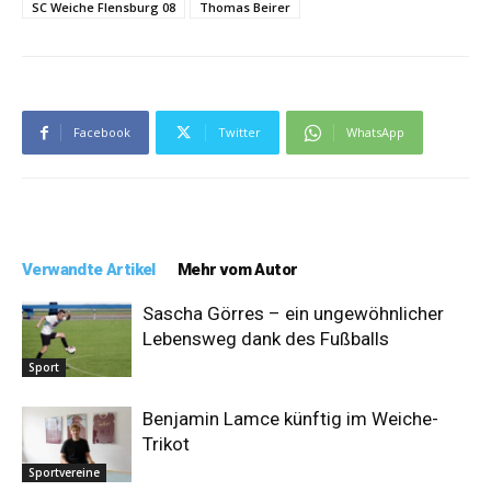
SC Weiche Flensburg 08
Thomas Beirer
Facebook
Twitter
WhatsApp
Verwandte Artikel
Mehr vom Autor
Sascha Görres – ein ungewöhnlicher
Lebensweg dank des Fußballs
Sport
Benjamin Lamce künftig im Weiche-
Trikot
Sportvereine