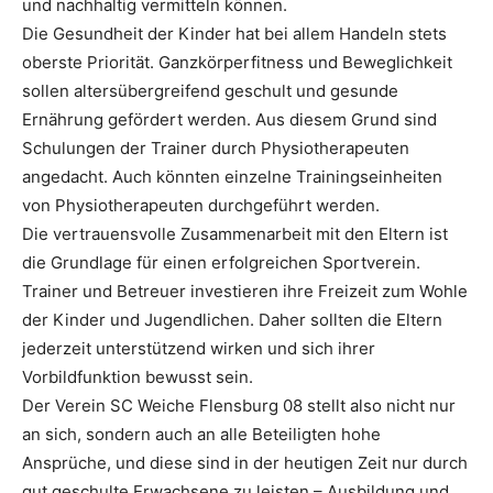
und nachhaltig vermitteln können.
Die Gesundheit der Kinder hat bei allem Handeln stets
oberste Priorität. Ganzkörperfitness und Beweglichkeit
sollen altersübergreifend geschult und gesunde
Ernährung gefördert werden. Aus diesem Grund sind
Schulungen der Trainer durch Physiotherapeuten
angedacht. Auch könnten einzelne Trainingseinheiten
von Physiotherapeuten durchgeführt werden.
Die vertrauensvolle Zusammenarbeit mit den Eltern ist
die Grundlage für einen erfolgreichen Sportverein.
Trainer und Betreuer investieren ihre Freizeit zum Wohle
der Kinder und Jugendlichen. Daher sollten die Eltern
jederzeit unterstützend wirken und sich ihrer
Vorbildfunktion bewusst sein.
Der Verein SC Weiche Flensburg 08 stellt also nicht nur
an sich, sondern auch an alle Beteiligten hohe
Ansprüche, und diese sind in der heutigen Zeit nur durch
gut geschulte Erwachsene zu leisten – Ausbildung und