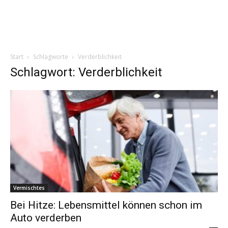
Start
Schlagworte
Verderblichkeit
Schlagwort: Verderblichkeit
Vermischtes
Bei Hitze: Lebensmittel können schon im
Auto verderben