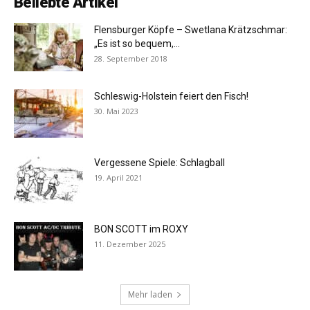
Beliebte Artikel
Flensburger Köpfe – Swetlana Krätzschmar:
„Es ist so bequem,...
28. September 2018
Schleswig-Holstein feiert den Fisch!
30. Mai 2023
Vergessene Spiele: Schlagball
19. April 2021
BON SCOTT im ROXY
11. Dezember 2025
Mehr laden